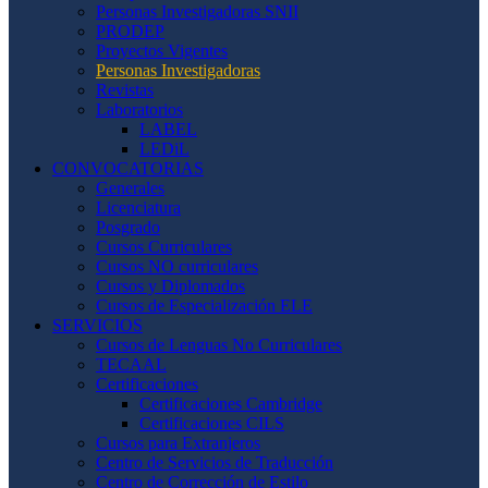
Personas Investigadoras SNII
PRODEP
Proyectos Vigentes
Personas Investigadoras
Revistas
Laboratorios
LABEL
LEDiL
CONVOCATORIAS
Generales
Licenciatura
Posgrado
Cursos Curriculares
Cursos NO curriculares
Cursos y Diplomados
Cursos de Especialización ELE
SERVICIOS
Cursos de Lenguas No Curriculares
TECAAL
Certificaciones
Certificaciones Cambridge
Certificaciones CILS
Cursos para Extranjeros
Centro de Servicios de Traducción
Centro de Corrección de Estilo