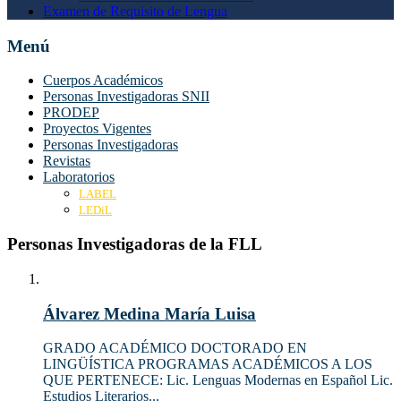
Examen de Requisito de Lengua
Menú
Cuerpos Académicos
Personas Investigadoras SNII
PRODEP
Proyectos Vigentes
Personas Investigadoras
Revistas
Laboratorios
LABEL
LEDiL
Personas Investigadoras de la FLL
Álvarez Medina María Luisa
GRADO ACADÉMICO DOCTORADO EN
LINGÜÍSTICA PROGRAMAS ACADÉMICOS A LOS
QUE PERTENECE: Lic. Lenguas Modernas en Español Lic.
Estudios Literarios...