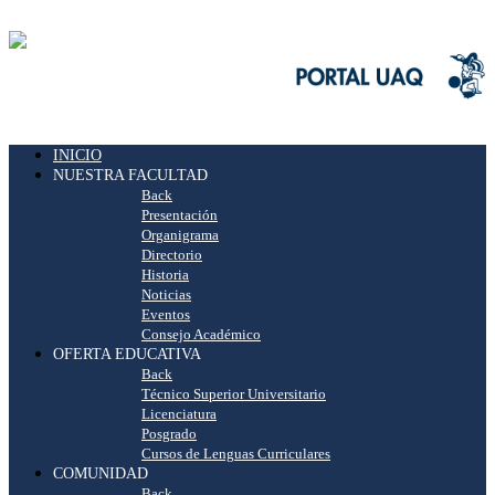
INICIO
NUESTRA FACULTAD
Back
Presentación
Organigrama
Directorio
Historia
Noticias
Eventos
Consejo Académico
OFERTA EDUCATIVA
Back
Técnico Superior Universitario
Licenciatura
Posgrado
Cursos de Lenguas Curriculares
COMUNIDAD
Back