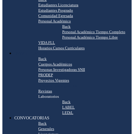
Estudiantes Licenciatura
Estudiantes Posgrado
Comunidad Egresada
Personal Académico
Back
Personal Académico Tiempo Completo
Personal Académico Tiempo Libre
VIDA FLL
Horarios Cursos Curriculares
INVESTIGACIÓN
Back
Cuerpos Académicos
Personas Investigadoras SNII
PRODEP
Proyectos Vigentes
Personas Investigadoras
Revistas
Laboratorios
Back
LABEL
LEDiL
CONVOCATORIAS
Back
Generales