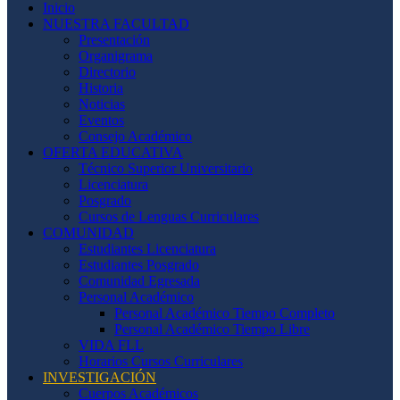
Inicio
NUESTRA FACULTAD
Presentación
Organigrama
Directorio
Historia
Noticias
Eventos
Consejo Académico
OFERTA EDUCATIVA
Técnico Superior Universitario
Licenciatura
Posgrado
Cursos de Lenguas Curriculares
COMUNIDAD
Estudiantes Licenciatura
Estudiantes Posgrado
Comunidad Egresada
Personal Académico
Personal Académico Tiempo Completo
Personal Académico Tiempo Libre
VIDA FLL
Horarios Cursos Curriculares
INVESTIGACIÓN
Cuerpos Académicos