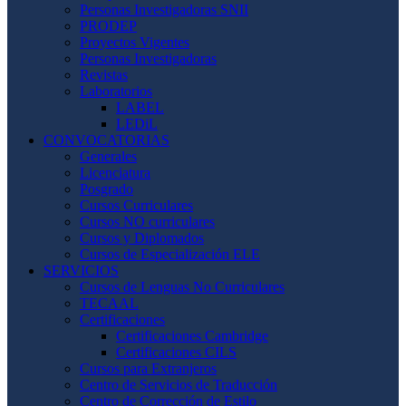
Personas Investigadoras SNII
PRODEP
Proyectos Vigentes
Personas Investigadoras
Revistas
Laboratorios
LABEL
LEDiL
CONVOCATORIAS
Generales
Licenciatura
Posgrado
Cursos Curriculares
Cursos NO curriculares
Cursos y Diplomados
Cursos de Especialización ELE
SERVICIOS
Cursos de Lenguas No Curriculares
TECAAL
Certificaciones
Certificaciones Cambridge
Certificaciones CILS
Cursos para Extranjeros
Centro de Servicios de Traducción
Centro de Corrección de Estilo