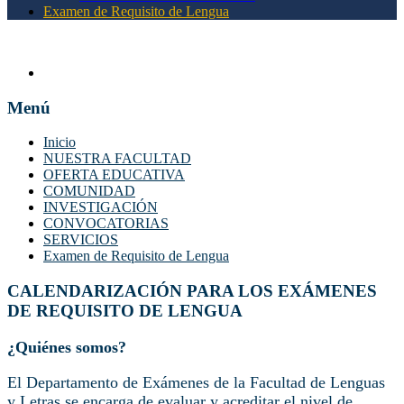
Examen de Requisito de Lengua
Menú
Inicio
NUESTRA FACULTAD
OFERTA EDUCATIVA
COMUNIDAD
INVESTIGACIÓN
CONVOCATORIAS
SERVICIOS
Examen de Requisito de Lengua
CALENDARIZACIÓN PARA LOS EXÁMENES
DE REQUISITO DE LENGUA
¿Quiénes somos?
El Departamento de Exámenes de la Facultad de Lenguas
y Letras se encarga de evaluar y acreditar el nivel de