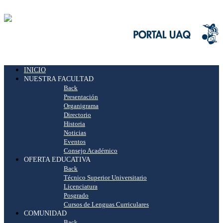
INICIO
NUESTRA FACULTAD
Back
Presentación
Organigrama
Directorio
Historia
Noticias
Eventos
Consejo Académico
OFERTA EDUCATIVA
Back
Técnico Superior Universitario
Licenciatura
Posgrado
Cursos de Lenguas Curriculares
COMUNIDAD
Back