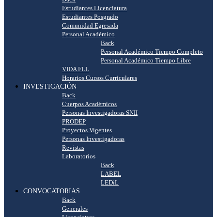
Estudiantes Licenciatura
Estudiantes Posgrado
Comunidad Egresada
Personal Académico
Back
Personal Académico Tiempo Completo
Personal Académico Tiempo Libre
VIDA FLL
Horarios Cursos Curriculares
INVESTIGACIÓN
Back
Cuerpos Académicos
Personas Investigadoras SNII
PRODEP
Proyectos Vigentes
Personas Investigadoras
Revistas
Laboratorios
Back
LABEL
LEDiL
CONVOCATORIAS
Back
Generales