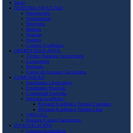
Inicio
NUESTRA FACULTAD
Presentación
Organigrama
Directorio
Historia
Noticias
Eventos
Consejo Académico
OFERTA EDUCATIVA
Técnico Superior Universitario
Licenciatura
Posgrado
Cursos de Lenguas Curriculares
COMUNIDAD
Estudiantes Licenciatura
Estudiantes Posgrado
Comunidad Egresada
Personal Académico
Personal Académico Tiempo Completo
Personal Académico Tiempo Libre
VIDA FLL
Horarios Cursos Curriculares
INVESTIGACIÓN
Cuerpos Académicos