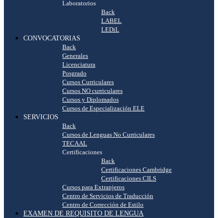
Laboratorios
Back
LABEL
LEDiL
CONVOCATORIAS
Back
Generales
Licenciatura
Posgrado
Cursos Curriculares
Cursos NO curriculares
Cursos y Diplomados
Cursos de Especialización ELE
SERVICIOS
Back
Cursos de Lenguas No Curriculares
TECAAL
Certificaciones
Back
Certificaciones Cambridge
Certificaciones CILS
Cursos para Extranjeros
Centro de Servicios de Traducción
Centro de Corrección de Estilo
EXAMEN DE REQUISITO DE LENGUA