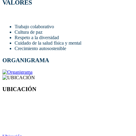
VALORES
Trabajo colaborativo
Cultura de paz
Respeto a la diversidad
Cuidado de la salud física y mental
Crecimiento autosostenible
ORGANIGRAMA
UBICACIÓN
CAMPUS AEROPUERTO
Anillo Vial Fray Junípero Serra, Querétaro,Qro.
(442) 192 1200 Ext. 61010