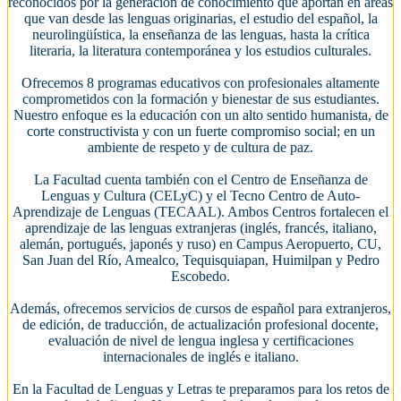
reconocidos por la generación de conocimiento que aportan en áreas
que van desde las lenguas originarias, el estudio del español, la
neurolingüística, la enseñanza de las lenguas, hasta la crítica
literaria, la literatura contemporánea y los estudios culturales.
Ofrecemos 8 programas educativos con profesionales altamente
comprometidos con la formación y bienestar de sus estudiantes.
Nuestro enfoque es la educación con un alto sentido humanista, de
corte constructivista y con un fuerte compromiso social; en un
ambiente de respeto y de cultura de paz.
La Facultad cuenta también con el Centro de Enseñanza de
Lenguas y Cultura (CELyC) y el Tecno Centro de Auto-
Aprendizaje de Lenguas (TECAAL). Ambos Centros fortalecen el
aprendizaje de las lenguas extranjeras (inglés, francés, italiano,
alemán, portugués, japonés y ruso) en Campus Aeropuerto, CU,
San Juan del Río, Amealco, Tequisquiapan, Huimilpan y Pedro
Escobedo.
Además, ofrecemos servicios de cursos de español para extranjeros,
de edición, de traducción, de actualización profesional docente,
evaluación de nivel de lengua inglesa y certificaciones
internacionales de inglés e italiano.
En la Facultad de Lenguas y Letras te preparamos para los retos de