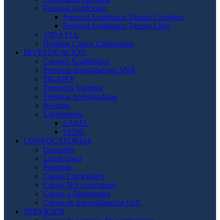
Personal Académico
Personal Académico Tiempo Completo
Personal Académico Tiempo Libre
VIDA FLL
Horarios Cursos Curriculares
INVESTIGACIÓN
Cuerpos Académicos
Personas Investigadoras SNII
PRODEP
Proyectos Vigentes
Personas Investigadoras
Revistas
Laboratorios
LABEL
LEDiL
CONVOCATORIAS
Generales
Licenciatura
Posgrado
Cursos Curriculares
Cursos NO curriculares
Cursos y Diplomados
Cursos de Especialización ELE
SERVICIOS