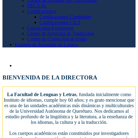
Cursos de Lenguas No Curriculares
TECAAL
Certificaciones
Certificaciones Cambridge
Certificaciones CILS
Cursos para Extranjeros
Centro de Servicios de Traducción
Centro de Corrección de Estilo
Examen de Requisito de Lengua
BIENVENIDA DE LA DIRECTORA
La Facultad de Lenguas y Letras
, fundada inicialmente como
Instituto de idiomas, cumple hoy 60 años; y es grato mencionar que
es una de las unidades académicas más dinámicas y multiculturales
de la Universidad Autónoma de Querétaro. Nos dedicamos al
estudio profundo de la lingüística y la literatura, a la enseñanza de
los idiomas, la cultura y a la traducción.
Los cuerpos académicos están constituidos por investigadores