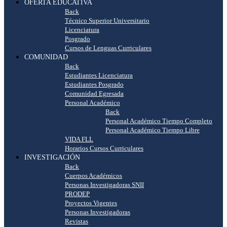
OFERTA EDUCATIVA
Back
Técnico Superior Universitario
Licenciatura
Posgrado
Cursos de Lenguas Curriculares
COMUNIDAD
Back
Estudiantes Licenciatura
Estudiantes Posgrado
Comunidad Egresada
Personal Académico
Back
Personal Académico Tiempo Completo
Personal Académico Tiempo Libre
VIDA FLL
Horarios Cursos Curriculares
INVESTIGACIÓN
Back
Cuerpos Académicos
Personas Investigadoras SNII
PRODEP
Proyectos Vigentes
Personas Investigadoras
Revistas