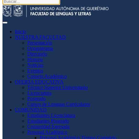
Inicio
NUESTRA FACULTAD
Presentación
Organigrama
Directorio
Historia
Noticias
Eventos
Consejo Académico
OFERTA EDUCATIVA
Técnico Superior Universitario
Licenciatura
Posgrado
Cursos de Lenguas Curriculares
COMUNIDAD
Estudiantes Licenciatura
Estudiantes Posgrado
Comunidad Egresada
Personal Académico
Personal Académico Tiempo Completo