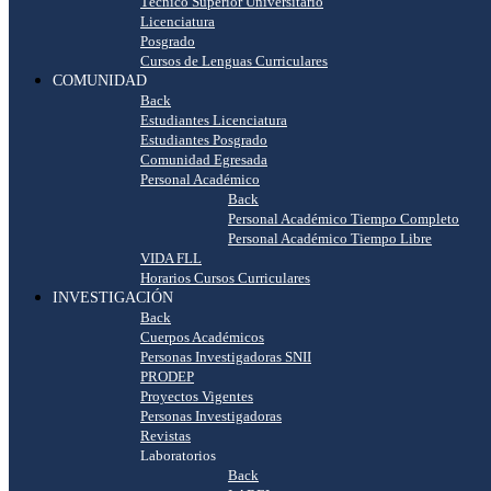
Técnico Superior Universitario
Licenciatura
Posgrado
Cursos de Lenguas Curriculares
COMUNIDAD
Back
Estudiantes Licenciatura
Estudiantes Posgrado
Comunidad Egresada
Personal Académico
Back
Personal Académico Tiempo Completo
Personal Académico Tiempo Libre
VIDA FLL
Horarios Cursos Curriculares
INVESTIGACIÓN
Back
Cuerpos Académicos
Personas Investigadoras SNII
PRODEP
Proyectos Vigentes
Personas Investigadoras
Revistas
Laboratorios
Back