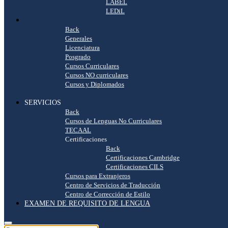
LABEL
LEDiL
CONVOCATORIAS
Back
Generales
Licenciatura
Posgrado
Cursos Curriculares
Cursos NO curriculares
Cursos y Diplomados
Cursos de Especialización ELE
SERVICIOS
Back
Cursos de Lenguas No Curriculares
TECAAL
Certificaciones
Back
Certificaciones Cambridge
Certificaciones CILS
Cursos para Extranjeros
Centro de Servicios de Traducción
Centro de Corrección de Estilo
EXAMEN DE REQUISITO DE LENGUA