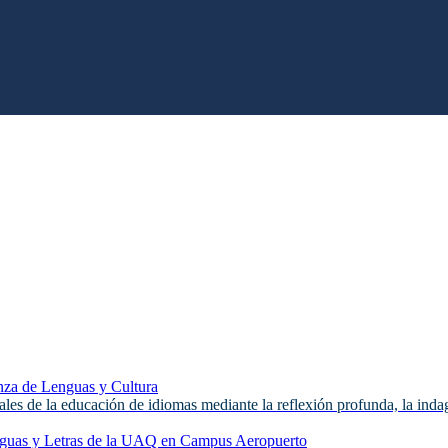
za de Lenguas y Cultura
ales de la educación de idiomas mediante la reflexión profunda, la indaga
Lenguas y Letras de la UAQ en Campus Aeropuerto