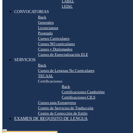
LABEL
LEDiL
CONVOCATORIAS
Back
Generales
Licenciatura
Posgrado
Cursos Curriculares
Cursos NO curriculares
Cursos y Diplomados
Cursos de Especialización ELE
SERVICIOS
Back
Cursos de Lenguas No Curriculares
TECAAL
Certificaciones
Back
Certificaciones Cambridge
Certificaciones CILS
Cursos para Extranjeros
Centro de Servicios de Traducción
Centro de Corrección de Estilo
EXAMEN DE REQUISITO DE LENGUA