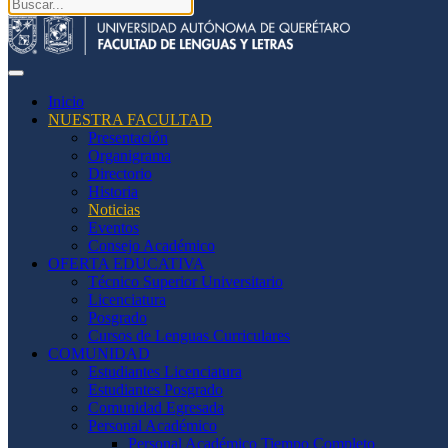
Inicio
NUESTRA FACULTAD
Presentación
Organigrama
Directorio
Historia
Noticias
Eventos
Consejo Académico
OFERTA EDUCATIVA
Técnico Superior Universitario
Licenciatura
Posgrado
Cursos de Lenguas Curriculares
COMUNIDAD
Estudiantes Licenciatura
Estudiantes Posgrado
Comunidad Egresada
Personal Académico
Personal Académico Tiempo Completo