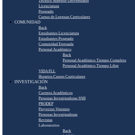
Técnico Superior Universitario
Licenciatura
Posgrado
Cursos de Lenguas Curriculares
COMUNIDAD
Back
Estudiantes Licenciatura
Estudiantes Posgrado
Comunidad Egresada
Personal Académico
Back
Personal Académico Tiempo Completo
Personal Académico Tiempo Libre
VIDA FLL
Horarios Cursos Curriculares
INVESTIGACIÓN
Back
Cuerpos Académicos
Personas Investigadoras SNII
PRODEP
Proyectos Vigentes
Personas Investigadoras
Revistas
Laboratorios
Back