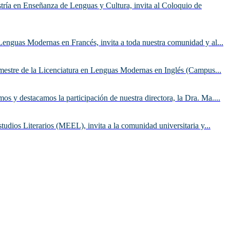
ría en Enseñanza de Lenguas y Cultura, invita al Coloquio de
 Lenguas Modernas en Francés, invita a toda nuestra comunidad y al...
mestre de la Licenciatura en Lenguas Modernas en Inglés (Campus...
s y destacamos la participación de nuestra directora, la Dra. Ma....
tudios Literarios (MEEL), invita a la comunidad universitaria y...