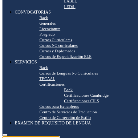
LABEL
LEDiL
CONVOCATORIAS
Back
Generales
Licenciatura
Posgrado
Cursos Curriculares
Cursos NO curriculares
Cursos y Diplomados
Cursos de Especialización ELE
SERVICIOS
Back
Cursos de Lenguas No Curriculares
TECAAL
Certificaciones
Back
Certificaciones Cambridge
Certificaciones CILS
Cursos para Extranjeros
Centro de Servicios de Traducción
Centro de Corrección de Estilo
EXAMEN DE REQUISITO DE LENGUA