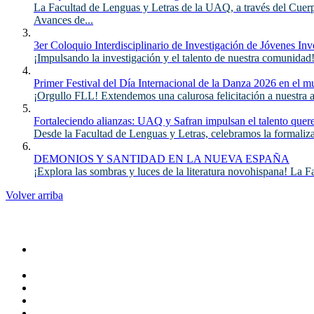
La Facultad de Lenguas y Letras de la UAQ, a través del Cuer
Avances de...
3er Coloquio Interdisciplinario de Investigación de Jóvenes Inv
¡Impulsando la investigación y el talento de nuestra comunidad
Primer Festival del Día Internacional de la Danza 2026 en el 
¡Orgullo FLL! Extendemos una calurosa felicitación a nuestra
Fortaleciendo alianzas: UAQ y Safran impulsan el talento quer
Desde la Facultad de Lenguas y Letras, celebramos la formaliza
DEMONIOS Y SANTIDAD EN LA NUEVA ESPAÑA
¡Explora las sombras y luces de la literatura novohispana! La F
Volver arriba
Administracion
Rectoría
Secretarías
Direcciones
Coordinaciones