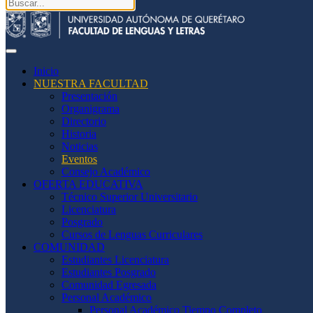
Inicio
NUESTRA FACULTAD
Presentación
Organigrama
Directorio
Historia
Noticias
Eventos
Consejo Académico
OFERTA EDUCATIVA
Técnico Superior Universitario
Licenciatura
Posgrado
Cursos de Lenguas Curriculares
COMUNIDAD
Estudiantes Licenciatura
Estudiantes Posgrado
Comunidad Egresada
Personal Académico
Personal Académico Tiempo Completo