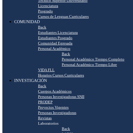
Técnico Superior Universitario
Licenciatura
Posgrado
Cursos de Lenguas Curriculares
COMUNIDAD
Back
Estudiantes Licenciatura
Estudiantes Posgrado
Comunidad Egresada
Personal Académico
Back
Personal Académico Tiempo Completo
Personal Académico Tiempo Libre
VIDA FLL
Horarios Cursos Curriculares
INVESTIGACIÓN
Back
Cuerpos Académicos
Personas Investigadoras SNII
PRODEP
Proyectos Vigentes
Personas Investigadoras
Revistas
Laboratorios
Back