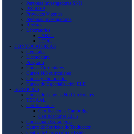
Personas Investigadoras SNII
PRODEP
Proyectos Vigentes
Personas Investigadoras
Revistas
Laboratorios
LABEL
LEDiL
CONVOCATORIAS
Generales
Licenciatura
Posgrado
Cursos Curriculares
Cursos NO curriculares
Cursos y Diplomados
Cursos de Especialización ELE
SERVICIOS
Cursos de Lenguas No Curriculares
TECAAL
Certificaciones
Certificaciones Cambridge
Certificaciones CILS
Cursos para Extranjeros
Centro de Servicios de Traducción
Centro de Corrección de Estilo