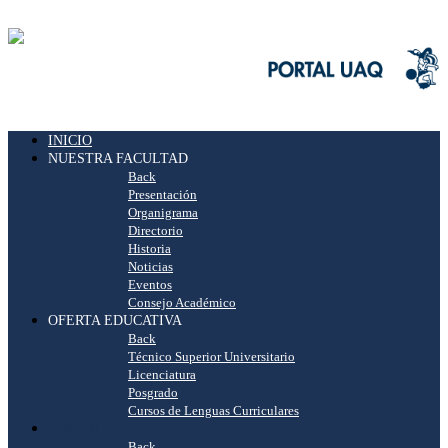
INICIO
NUESTRA FACULTAD
Back
Presentación
Organigrama
Directorio
Historia
Noticias
Eventos
Consejo Académico
OFERTA EDUCATIVA
Back
Técnico Superior Universitario
Licenciatura
Posgrado
Cursos de Lenguas Curriculares
COMUNIDAD
Back