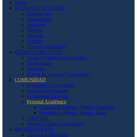
Inicio
NUESTRA FACULTAD
Presentación
Organigrama
Directorio
Historia
Noticias
Eventos
Consejo Académico
OFERTA EDUCATIVA
Técnico Superior Universitario
Licenciatura
Posgrado
Cursos de Lenguas Curriculares
COMUNIDAD
Estudiantes Licenciatura
Estudiantes Posgrado
Comunidad Egresada
Personal Académico
Personal Académico Tiempo Completo
Personal Académico Tiempo Libre
VIDA FLL
Horarios Cursos Curriculares
INVESTIGACIÓN
Cuerpos Académicos