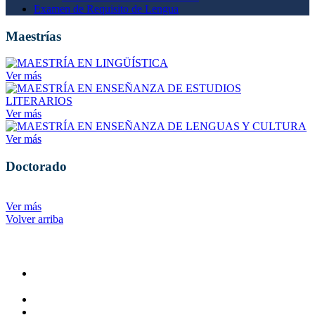
Examen de Requisito de Lengua
Maestrías
Ver más
Ver más
Ver más
Doctorado
Ver más
Volver arriba
Administracion
Rectoría
Secretarías