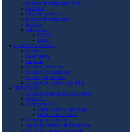
Personas Investigadoras SNII
PRODEP
Proyectos Vigentes
Personas Investigadoras
Revistas
Laboratorios
LABEL
LEDiL
CONVOCATORIAS
Generales
Licenciatura
Posgrado
Cursos Curriculares
Cursos NO curriculares
Cursos y Diplomados
Cursos de Especialización ELE
SERVICIOS
Cursos de Lenguas No Curriculares
TECAAL
Certificaciones
Certificaciones Cambridge
Certificaciones CILS
Cursos para Extranjeros
Centro de Servicios de Traducción
Centro de Corrección de Estilo