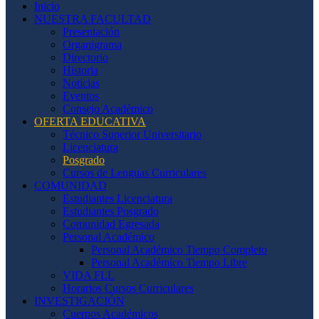
Inicio
NUESTRA FACULTAD
Presentación
Organigrama
Directorio
Historia
Noticias
Eventos
Consejo Académico
OFERTA EDUCATIVA
Técnico Superior Universitario
Licenciatura
Posgrado
Cursos de Lenguas Curriculares
COMUNIDAD
Estudiantes Licenciatura
Estudiantes Posgrado
Comunidad Egresada
Personal Académico
Personal Académico Tiempo Completo
Personal Académico Tiempo Libre
VIDA FLL
Horarios Cursos Curriculares
INVESTIGACIÓN
Cuerpos Académicos