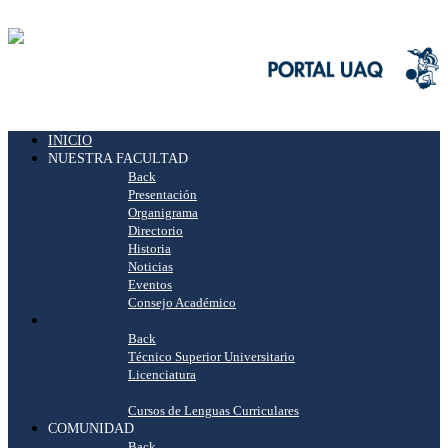
INICIO
NUESTRA FACULTAD
Back
Presentación
Organigrama
Directorio
Historia
Noticias
Eventos
Consejo Académico
OFERTA EDUCATIVA
Back
Técnico Superior Universitario
Licenciatura
Posgrado
Cursos de Lenguas Curriculares
COMUNIDAD
Back