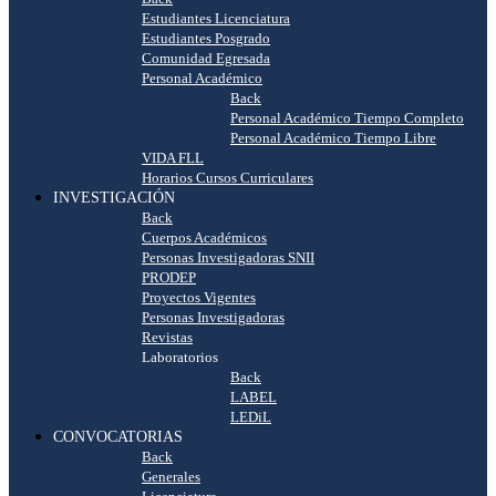
Estudiantes Licenciatura
Estudiantes Posgrado
Comunidad Egresada
Personal Académico
Back
Personal Académico Tiempo Completo
Personal Académico Tiempo Libre
VIDA FLL
Horarios Cursos Curriculares
INVESTIGACIÓN
Back
Cuerpos Académicos
Personas Investigadoras SNII
PRODEP
Proyectos Vigentes
Personas Investigadoras
Revistas
Laboratorios
Back
LABEL
LEDiL
CONVOCATORIAS
Back
Generales