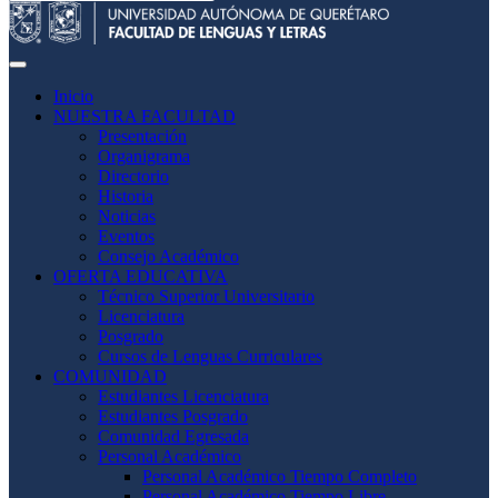
Inicio
NUESTRA FACULTAD
Presentación
Organigrama
Directorio
Historia
Noticias
Eventos
Consejo Académico
OFERTA EDUCATIVA
Técnico Superior Universitario
Licenciatura
Posgrado
Cursos de Lenguas Curriculares
COMUNIDAD
Estudiantes Licenciatura
Estudiantes Posgrado
Comunidad Egresada
Personal Académico
Personal Académico Tiempo Completo
Personal Académico Tiempo Libre