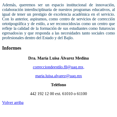
Además, queremos ser un espacio institucional de innovación,
colaboración interdisciplinaria de nuestros programas educativos, al
igual de tener un prestigio de excelencia académica en el servicio.
Con lo anterior, aspiramos, como centro de servicios de corrección
ortotipográfica y de estilo, a ser reconocidos/as como un centro que
refleje la calidad de la formación de sus estudiantes como futuros/as
egresados/as y que responda a las necesidades tanto sociales como
profesionales dentro del Estado y del Bajío.
Informes
Dra. María Luisa Álvarez Medina
correcciondeestilo.fll@uaq.mx,
maria.luisa.alvarez@uaq.mx
Teléfono
442 192 12 00 ext. 61010 o 61100
Volver arriba
Administracion