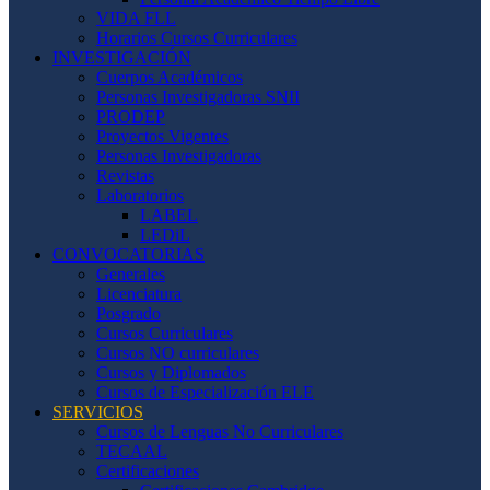
VIDA FLL
Horarios Cursos Curriculares
INVESTIGACIÓN
Cuerpos Académicos
Personas Investigadoras SNII
PRODEP
Proyectos Vigentes
Personas Investigadoras
Revistas
Laboratorios
LABEL
LEDiL
CONVOCATORIAS
Generales
Licenciatura
Posgrado
Cursos Curriculares
Cursos NO curriculares
Cursos y Diplomados
Cursos de Especialización ELE
SERVICIOS
Cursos de Lenguas No Curriculares
TECAAL
Certificaciones