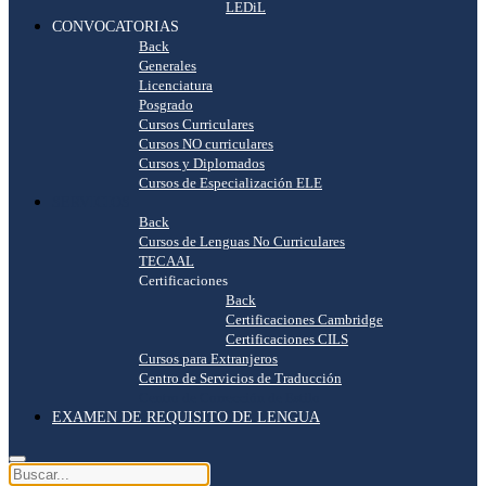
LEDiL
CONVOCATORIAS
Back
Generales
Licenciatura
Posgrado
Cursos Curriculares
Cursos NO curriculares
Cursos y Diplomados
Cursos de Especialización ELE
SERVICIOS
Back
Cursos de Lenguas No Curriculares
TECAAL
Certificaciones
Back
Certificaciones Cambridge
Certificaciones CILS
Cursos para Extranjeros
Centro de Servicios de Traducción
Centro de Corrección de Estilo
EXAMEN DE REQUISITO DE LENGUA