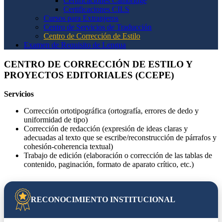
Certificaciones Cambridge
Certificaciones CILS
Cursos para Extranjeros
Centro de Servicios de Traducción
Centro de Corrección de Estilo
Examen de Requisito de Lengua
CENTRO DE CORRECCIÓN DE ESTILO Y
PROYECTOS EDITORIALES (CCEPE)
Servicios
Corrección ortotipográfica (ortografía, errores de dedo y
uniformidad de tipo)
Corrección de redacción (expresión de ideas claras y
adecuadas al texto que se escribe/reconstrucción de párrafos y
cohesión-coherencia textual)
Trabajo de edición (elaboración o corrección de las tablas de
contenido, paginación, formato de aparato crítico, etc.)
RECONOCIMIENTO INSTITUCIONAL