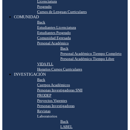
Licenciatura
Posgrado
Cursos de Lenguas Curriculares
COMUNIDAD
Back
Estudiantes Licenciatura
Estudiantes Posgrado
Comunidad Egresada
Personal Académico
Back
Personal Académico Tiempo Completo
Personal Académico Tiempo Libre
VIDA FLL
Horarios Cursos Curriculares
INVESTIGACIÓN
Back
Cuerpos Académicos
Personas Investigadoras SNII
PRODEP
Proyectos Vigentes
Personas Investigadoras
Revistas
Laboratorios
Back
LABEL