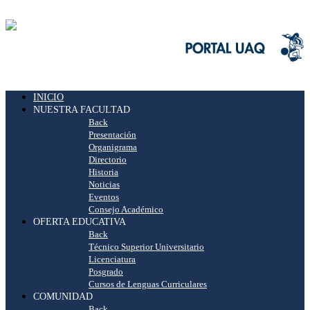
INICIO
NUESTRA FACULTAD
Back
Presentación
Organigrama
Directorio
Historia
Noticias
Eventos
Consejo Académico
OFERTA EDUCATIVA
Back
Técnico Superior Universitario
Licenciatura
Posgrado
Cursos de Lenguas Curriculares
COMUNIDAD
Back