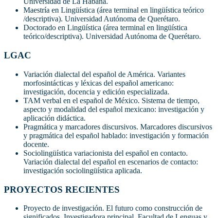
Universidad de La Habana.
Maestría en Lingüística (área terminal en lingüística teórico
/descriptiva). Universidad Autónoma de Querétaro.
Doctorado en Lingüística (área terminal en lingüística
teórico/descriptiva). Universidad Autónoma de Querétaro.
LGAC
Variación dialectal del español de América. Variantes
morfosintácticas y léxicas del español americano:
investigación, docencia y edición especializada.
TAM verbal en el español de México. Sistema de tiempo,
aspecto y modalidad del español mexicano: investigación y
aplicación didáctica.
Pragmática y marcadores discursivos. Marcadores discursivos
y pragmática del español hablado: investigación y formación
docente.
Sociolingüística variacionista del español en contacto.
Variación dialectal del español en escenarios de contacto:
investigación sociolingüística aplicada.
PROYECTOS RECIENTES
Proyecto de investigación. El futuro como construcción de
significados. Investigadora principal. Facultad de Lenguas y