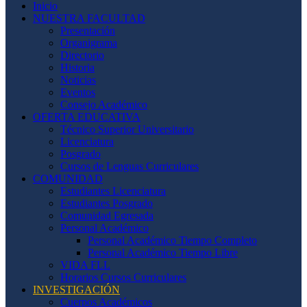
Inicio
NUESTRA FACULTAD
Presentación
Organigrama
Directorio
Historia
Noticias
Eventos
Consejo Académico
OFERTA EDUCATIVA
Técnico Superior Universitario
Licenciatura
Posgrado
Cursos de Lenguas Curriculares
COMUNIDAD
Estudiantes Licenciatura
Estudiantes Posgrado
Comunidad Egresada
Personal Académico
Personal Académico Tiempo Completo
Personal Académico Tiempo Libre
VIDA FLL
Horarios Cursos Curriculares
INVESTIGACIÓN
Cuerpos Académicos