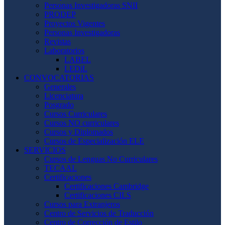
Personas Investigadoras SNII
PRODEP
Proyectos Vigentes
Personas Investigadoras
Revistas
Laboratorios
LABEL
LEDiL
CONVOCATORIAS
Generales
Licenciatura
Posgrado
Cursos Curriculares
Cursos NO curriculares
Cursos y Diplomados
Cursos de Especialización ELE
SERVICIOS
Cursos de Lenguas No Curriculares
TECAAL
Certificaciones
Certificaciones Cambridge
Certificaciones CILS
Cursos para Extranjeros
Centro de Servicios de Traducción
Centro de Corrección de Estilo