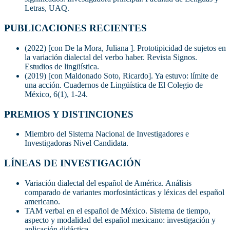
Letras, UAQ.
PUBLICACIONES RECIENTES
(2022) [con De la Mora, Juliana ]. Prototipicidad de sujetos en
la variación dialectal del verbo haber. Revista Signos.
Estudios de lingüística.
(2019) [con Maldonado Soto, Ricardo]. Ya estuvo: límite de
una acción. Cuadernos de Lingüística de El Colegio de
México, 6(1), 1-24.
PREMIOS Y DISTINCIONES
Miembro del Sistema Nacional de Investigadores e
Investigadoras Nivel Candidata.
LÍNEAS DE INVESTIGACIÓN
Variación dialectal del español de América. Análisis
comparado de variantes morfosintácticas y léxicas del español
americano.
TAM verbal en el español de México. Sistema de tiempo,
aspecto y modalidad del español mexicano: investigación y
aplicación didáctica.