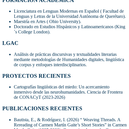
FORMACIÓN ACÁDEMICA
Licenciatura en Lenguas Modernas en Español ( Facultad de
Lenguas y Letras de la Universidad Autónoma de Querétaro).
Maestría en Artes ( Ohio University).
Doctorado en Estudios Hispánicos y Latinoamericanos (King
´s College London).
LGAC
Análisis de prácticas discursivas y textualidades literarias
mediante metodologías de Humanidades digitales, lingüística
de corpus y enfoques interdisciplinarios.
PROYECTOS RECIENTES
Cartografías lingüísticas del miedo: Un acercamiento
inmersivo desde las neurohumanidades. Ciencia de Frontera
de CONACyT (2023-2026)
PUBLICACIONES RECIENTES
Bautista, E., & Rodríguez, I. (2026) “ Weaving Threads. A
Rereading of Carmen Martín Gaite’s Short Stories” in Carmen