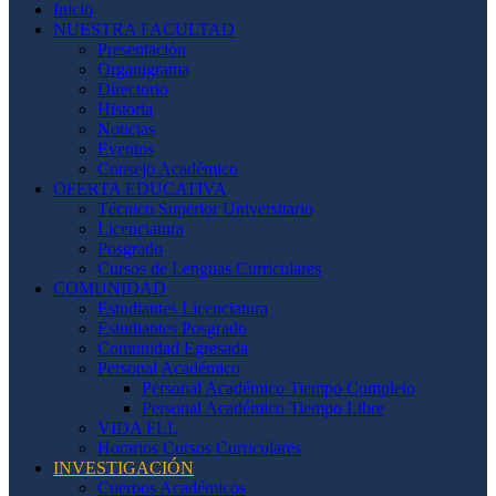
Inicio
NUESTRA FACULTAD
Presentación
Organigrama
Directorio
Historia
Noticias
Eventos
Consejo Académico
OFERTA EDUCATIVA
Técnico Superior Universitario
Licenciatura
Posgrado
Cursos de Lenguas Curriculares
COMUNIDAD
Estudiantes Licenciatura
Estudiantes Posgrado
Comunidad Egresada
Personal Académico
Personal Académico Tiempo Completo
Personal Académico Tiempo Libre
VIDA FLL
Horarios Cursos Curriculares
INVESTIGACIÓN
Cuerpos Académicos