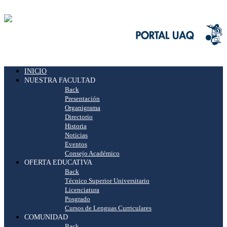
INICIO
NUESTRA FACULTAD
Back
Presentación
Organigrama
Directorio
Historia
Noticias
Eventos
Consejo Académico
OFERTA EDUCATIVA
Back
Técnico Superior Universitario
Licenciatura
Posgrado
Cursos de Lenguas Curriculares
COMUNIDAD
Back