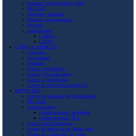
Personas Investigadoras SNII
PRODEP
Proyectos Vigentes
Personas Investigadoras
Revistas
Laboratorios
LABEL
LEDiL
CONVOCATORIAS
Generales
Licenciatura
Posgrado
Cursos Curriculares
Cursos NO curriculares
Cursos y Diplomados
Cursos de Especialización ELE
SERVICIOS
Cursos de Lenguas No Curriculares
TECAAL
Certificaciones
Certificaciones Cambridge
Certificaciones CILS
Cursos para Extranjeros
Centro de Servicios de Traducción
Centro de Corrección de Estilo