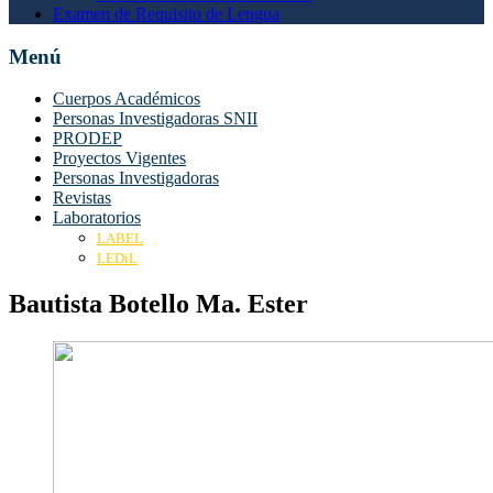
Examen de Requisito de Lengua
Menú
Cuerpos Académicos
Personas Investigadoras SNII
PRODEP
Proyectos Vigentes
Personas Investigadoras
Revistas
Laboratorios
LABEL
LEDiL
Bautista Botello Ma. Ester