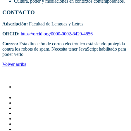
Cultura, poder y mediaciones en contextos contemporáneos.
CONTACTO
Adscripción:
Facultad de Lenguas y Letras
ORCID:
https://orcid.org/0000-0002-8429-4856
Correo:
Esta dirección de correo electrónico está siendo protegida
contra los robots de spam. Necesita tener JavaScript habilitado para
poder verlo.
Volver arriba
Administracion
Rectoría
Secretarías
Direcciones
Coordinaciones
Bachilleres
Facultades
Campus