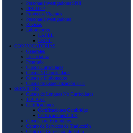
Personas Investigadoras SNII
PRODEP
Proyectos Vigentes
Personas Investigadoras
Revistas
Laboratorios
LABEL
LEDiL
CONVOCATORIAS
Generales
Licenciatura
Posgrado
Cursos Curriculares
Cursos NO curriculares
Cursos y Diplomados
Cursos de Especialización ELE
SERVICIOS
Cursos de Lenguas No Curriculares
TECAAL
Certificaciones
Certificaciones Cambridge
Certificaciones CILS
Cursos para Extranjeros
Centro de Servicios de Traducción
Centro de Corrección de Estilo