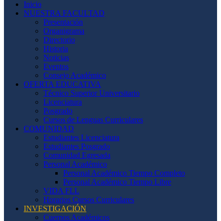
Inicio
NUESTRA FACULTAD
Presentación
Organigrama
Directorio
Historia
Noticias
Eventos
Consejo Académico
OFERTA EDUCATIVA
Técnico Superior Universitario
Licenciatura
Posgrado
Cursos de Lenguas Curriculares
COMUNIDAD
Estudiantes Licenciatura
Estudiantes Posgrado
Comunidad Egresada
Personal Académico
Personal Académico Tiempo Completo
Personal Académico Tiempo Libre
VIDA FLL
Horarios Cursos Curriculares
INVESTIGACIÓN
Cuerpos Académicos