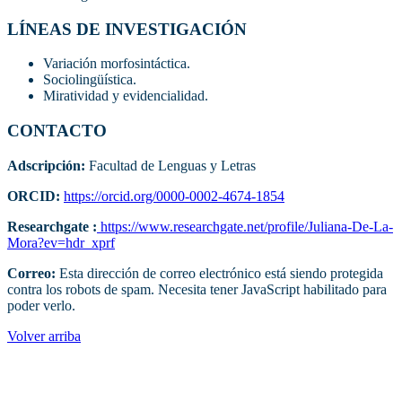
LÍNEAS DE INVESTIGACIÓN
Variación morfosintáctica.
Sociolingüística.
Miratividad y evidencialidad.
CONTACTO
Adscripción:
Facultad de Lenguas y Letras
ORCID:
https://orcid.org/0000-0002-4674-1854
Researchgate :
https://www.researchgate.net/profile/Juliana-De-La-
Mora?ev=hdr_xprf
Correo:
Esta dirección de correo electrónico está siendo protegida
contra los robots de spam. Necesita tener JavaScript habilitado para
poder verlo.
Volver arriba
Administracion