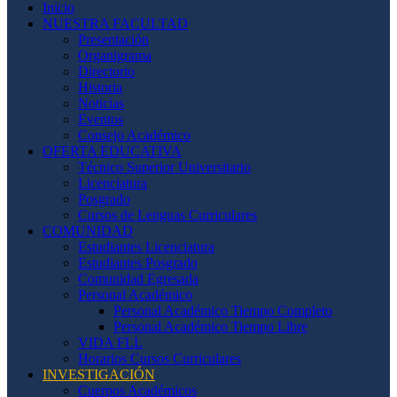
Inicio
NUESTRA FACULTAD
Presentación
Organigrama
Directorio
Historia
Noticias
Eventos
Consejo Académico
OFERTA EDUCATIVA
Técnico Superior Universitario
Licenciatura
Posgrado
Cursos de Lenguas Curriculares
COMUNIDAD
Estudiantes Licenciatura
Estudiantes Posgrado
Comunidad Egresada
Personal Académico
Personal Académico Tiempo Completo
Personal Académico Tiempo Libre
VIDA FLL
Horarios Cursos Curriculares
INVESTIGACIÓN
Cuerpos Académicos