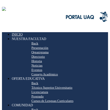
INICIO
NUESTRA FACULTAD
Back
Presentación
Organigrama
Directorio
Historia
Noticias
Eventos
Consejo Académico
OFERTA EDUCATIVA
Back
Técnico Superior Universitario
Licenciatura
Posgrado
Cursos de Lenguas Curriculares
COMUNIDAD
Back