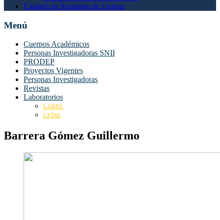
Examen de Requisito de Lengua
Menú
Cuerpos Académicos
Personas Investigadoras SNII
PRODEP
Proyectos Vigentes
Personas Investigadoras
Revistas
Laboratorios
LABEL
LEDiL
Barrera Gómez Guillermo