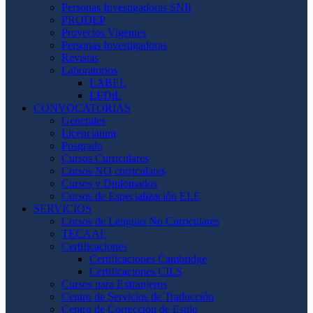
Personas Investigadoras SNII
PRODEP
Proyectos Vigentes
Personas Investigadoras
Revistas
Laboratorios
LABEL
LEDiL
CONVOCATORIAS
Generales
Licenciatura
Posgrado
Cursos Curriculares
Cursos NO curriculares
Cursos y Diplomados
Cursos de Especialización ELE
SERVICIOS
Cursos de Lenguas No Curriculares
TECAAL
Certificaciones
Certificaciones Cambridge
Certificaciones CILS
Cursos para Extranjeros
Centro de Servicios de Traducción
Centro de Corrección de Estilo