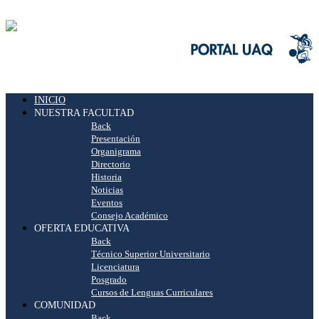
INICIO
NUESTRA FACULTAD
Back
Presentación
Organigrama
Directorio
Historia
Noticias
Eventos
Consejo Académico
OFERTA EDUCATIVA
Back
Técnico Superior Universitario
Licenciatura
Posgrado
Cursos de Lenguas Curriculares
COMUNIDAD
Back