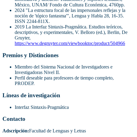
México, UNAM/ Fondo de Cultura Económica, 4760pp.
2024 "La estructura focal de las impersonales reflejas y la
noción de 'tópico fantasma'", Lengua y Habla 28, 16-35.
ISSN 2244-811X.
2019 La Interfaz Sintaxis-Pragmática. Estudios teóricos,
descriptivos, y experimentales, V. Belloro (ed.), Berlin, De
Gruyter,
https://www.degruyter.com/viewbooktoc/product/504966
Premios y Distinciones
Miembro del Sistema Nacional de Investigadores e
Investigadoras Nivel II.
Perfil deseable para profesores de tiempo completo,
PRODEP.
Líneas de investigación
Interfaz Sintaxis-Pragmática
Contacto
Adscripción:
Facultad de Lenguas y Letras