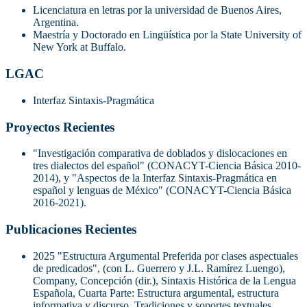
Licenciatura en letras por la universidad de Buenos Aires,
Argentina.
Maestría y Doctorado en Lingüística por la State University of
New York at Buffalo.
LGAC
Interfaz Sintaxis-Pragmática
Proyectos Recientes
"Investigación comparativa de doblados y dislocaciones en
tres dialectos del español" (CONACYT-Ciencia Básica 2010-
2014), y "Aspectos de la Interfaz Sintaxis-Pragmática en
español y lenguas de México" (CONACYT-Ciencia Básica
2016-2021).
Publicaciones Recientes
2025 "Estructura Argumental Preferida por clases aspectuales
de predicados", (con L. Guerrero y J.L. Ramírez Luengo),
Company, Concepción (dir.), Sintaxis Histórica de la Lengua
Española, Cuarta Parte: Estructura argumental, estructura
informativa y discurso. Tradiciones y soportes textuales,