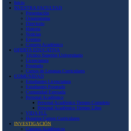
Inicio
NUESTRA FACULTAD
Presentación
Organigrama
Directorio
Historia
Noticias
Eventos
Consejo Académico
OFERTA EDUCATIVA
Técnico Superior Universitario
Licenciatura
Posgrado
Cursos de Lenguas Curriculares
COMUNIDAD
Estudiantes Licenciatura
Estudiantes Posgrado
Comunidad Egresada
Personal Académico
Personal Académico Tiempo Completo
Personal Académico Tiempo Libre
VIDA FLL
Horarios Cursos Curriculares
INVESTIGACIÓN
Cuerpos Académicos