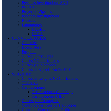
Personas Investigadoras SNII
PRODEP
Proyectos Vigentes
Personas Investigadoras
Revistas
Laboratorios
LABEL
LEDiL
CONVOCATORIAS
Generales
Licenciatura
Posgrado
Cursos Curriculares
Cursos NO curriculares
Cursos y Diplomados
Cursos de Especialización ELE
SERVICIOS
Cursos de Lenguas No Curriculares
TECAAL
Certificaciones
Certificaciones Cambridge
Certificaciones CILS
Cursos para Extranjeros
Centro de Servicios de Traducción
Centro de Corrección de Estilo