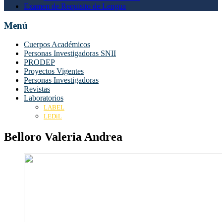
Examen de Requisito de Lengua
Menú
Cuerpos Académicos
Personas Investigadoras SNII
PRODEP
Proyectos Vigentes
Personas Investigadoras
Revistas
Laboratorios
LABEL
LEDiL
Belloro Valeria Andrea