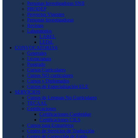
Personas Investigadoras SNII
PRODEP
Proyectos Vigentes
Personas Investigadoras
Revistas
Laboratorios
LABEL
LEDiL
CONVOCATORIAS
Generales
Licenciatura
Posgrado
Cursos Curriculares
Cursos NO curriculares
Cursos y Diplomados
Cursos de Especialización ELE
SERVICIOS
Cursos de Lenguas No Curriculares
TECAAL
Certificaciones
Certificaciones Cambridge
Certificaciones CILS
Cursos para Extranjeros
Centro de Servicios de Traducción
Centro de Corrección de Estilo