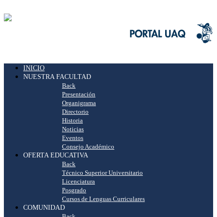
INICIO
NUESTRA FACULTAD
Back
Presentación
Organigrama
Directorio
Historia
Noticias
Eventos
Consejo Académico
OFERTA EDUCATIVA
Back
Técnico Superior Universitario
Licenciatura
Posgrado
Cursos de Lenguas Curriculares
COMUNIDAD
Back