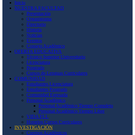
Inicio
NUESTRA FACULTAD
Presentación
Organigrama
Directorio
Historia
Noticias
Eventos
Consejo Académico
OFERTA EDUCATIVA
Técnico Superior Universitario
Licenciatura
Posgrado
Cursos de Lenguas Curriculares
COMUNIDAD
Estudiantes Licenciatura
Estudiantes Posgrado
Comunidad Egresada
Personal Académico
Personal Académico Tiempo Completo
Personal Académico Tiempo Libre
VIDA FLL
Horarios Cursos Curriculares
INVESTIGACIÓN
Cuerpos Académicos