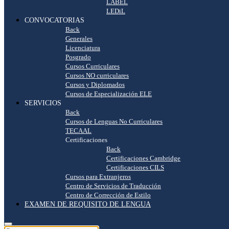
LABEL
LEDiL
CONVOCATORIAS
Back
Generales
Licenciatura
Posgrado
Cursos Curriculares
Cursos NO curriculares
Cursos y Diplomados
Cursos de Especialización ELE
SERVICIOS
Back
Cursos de Lenguas No Curriculares
TECAAL
Certificaciones
Back
Certificaciones Cambridge
Certificaciones CILS
Cursos para Extranjeros
Centro de Servicios de Traducción
Centro de Corrección de Estilo
EXAMEN DE REQUISITO DE LENGUA