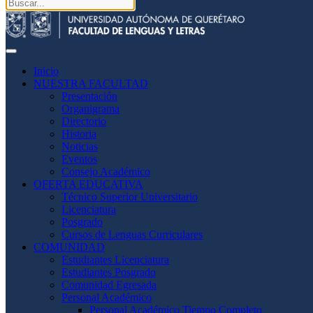
Inicio
NUESTRA FACULTAD
Presentación
Organigrama
Directorio
Historia
Noticias
Eventos
Consejo Académico
OFERTA EDUCATIVA
Técnico Superior Universitario
Licenciatura
Posgrado
Cursos de Lenguas Curriculares
COMUNIDAD
Estudiantes Licenciatura
Estudiantes Posgrado
Comunidad Egresada
Personal Académico
Personal Académico Tiempo Completo