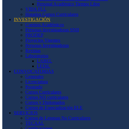
Personal Académico Tiempo Libre
VIDA FLL
Horarios Cursos Curriculares
INVESTIGACIÓN
Cuerpos Académicos
Personas Investigadoras SNII
PRODEP
Proyectos Vigentes
Personas Investigadoras
Revistas
Laboratorios
LABEL
LEDiL
CONVOCATORIAS
Generales
Licenciatura
Posgrado
Cursos Curriculares
Cursos NO curriculares
Cursos y Diplomados
Cursos de Especialización ELE
SERVICIOS
Cursos de Lenguas No Curriculares
TECAAL
Certificaciones