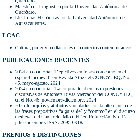
Querétaro.
Maestría en Lingüística por la Universidad Autónoma de
Querétaro.
Lic. Letras Hispánicas por la Universidad Autónoma de
Agusacalientes.
LGAC
Cultura, poder y mediaciones en contextos contemporáneos
PUBLICACIONES RECIENTES
2024 en coautoría: “Depictivos en frases con como en el
español medieval” en Revista Nthe del CONCYTEQ, No.
45, mayo-agosto, 2024.
2024 en coautoría: “La corporalidad en las expresiones
discursivas de Antonieta Rivas Mercado” del CONCYTEQ
en el No. 46, noviembre-diciembre, 2024.
2025 Jerarquías y atributos vinculados con la alternancia de
las frases prepositivas “a guisa de” y “commo” en el discurso
medieval del Cantar del Mio Cid” en Refracción, No. 12
julio-diciembre. ISSN: 2695-6918.
PREMIOS Y DISTINCIONES