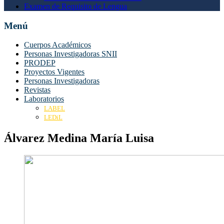
Examen de Requisito de Lengua
Menú
Cuerpos Académicos
Personas Investigadoras SNII
PRODEP
Proyectos Vigentes
Personas Investigadoras
Revistas
Laboratorios
LABEL
LEDiL
Álvarez Medina María Luisa