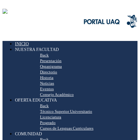
INICIO
NUESTRA FACULTAD
Back
Presentación
Organigrama
Directorio
Historia
Noticias
Eventos
Consejo Académico
OFERTA EDUCATIVA
Back
Técnico Superior Universitario
Licenciatura
Posgrado
Cursos de Lenguas Curriculares
COMUNIDAD
Back