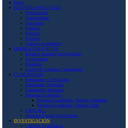
Inicio
NUESTRA FACULTAD
Presentación
Organigrama
Directorio
Historia
Noticias
Eventos
Consejo Académico
OFERTA EDUCATIVA
Técnico Superior Universitario
Licenciatura
Posgrado
Cursos de Lenguas Curriculares
COMUNIDAD
Estudiantes Licenciatura
Estudiantes Posgrado
Comunidad Egresada
Personal Académico
Personal Académico Tiempo Completo
Personal Académico Tiempo Libre
VIDA FLL
Horarios Cursos Curriculares
INVESTIGACIÓN
Cuerpos Académicos