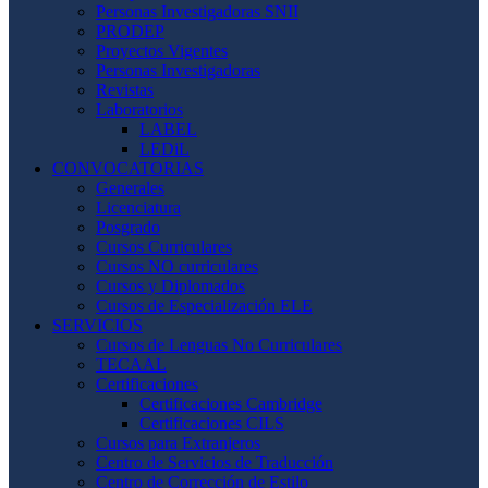
Personas Investigadoras SNII
PRODEP
Proyectos Vigentes
Personas Investigadoras
Revistas
Laboratorios
LABEL
LEDiL
CONVOCATORIAS
Generales
Licenciatura
Posgrado
Cursos Curriculares
Cursos NO curriculares
Cursos y Diplomados
Cursos de Especialización ELE
SERVICIOS
Cursos de Lenguas No Curriculares
TECAAL
Certificaciones
Certificaciones Cambridge
Certificaciones CILS
Cursos para Extranjeros
Centro de Servicios de Traducción
Centro de Corrección de Estilo