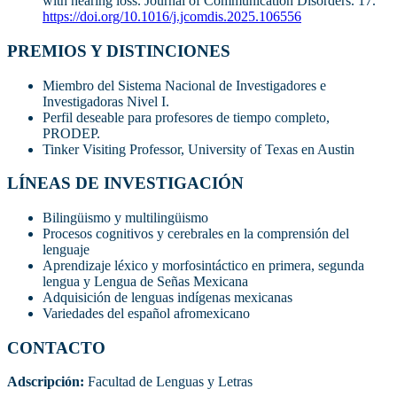
with hearing loss. Journal of Communication Disorders. 17.
https://doi.org/10.1016/j.jcomdis.2025.106556
PREMIOS Y DISTINCIONES
Miembro del Sistema Nacional de Investigadores e
Investigadoras Nivel I.
Perfil deseable para profesores de tiempo completo,
PRODEP.
Tinker Visiting Professor, University of Texas en Austin
LÍNEAS DE INVESTIGACIÓN
Bilingüismo y multilingüismo
Procesos cognitivos y cerebrales en la comprensión del
lenguaje
Aprendizaje léxico y morfosintáctico en primera, segunda
lengua y Lengua de Señas Mexicana
Adquisición de lenguas indígenas mexicanas
Variedades del español afromexicano
CONTACTO
Adscripción:
Facultad de Lenguas y Letras