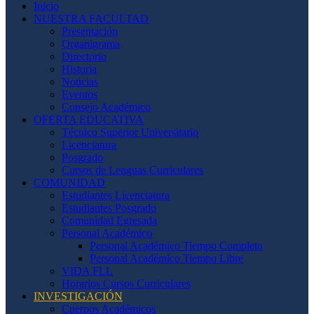
Inicio
NUESTRA FACULTAD
Presentación
Organigrama
Directorio
Historia
Noticias
Eventos
Consejo Académico
OFERTA EDUCATIVA
Técnico Superior Universitario
Licenciatura
Posgrado
Cursos de Lenguas Curriculares
COMUNIDAD
Estudiantes Licenciatura
Estudiantes Posgrado
Comunidad Egresada
Personal Académico
Personal Académico Tiempo Completo
Personal Académico Tiempo Libre
VIDA FLL
Horarios Cursos Curriculares
INVESTIGACIÓN
Cuerpos Académicos