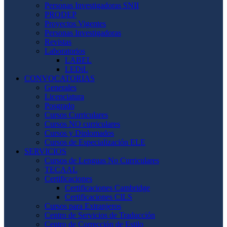
Personas Investigadoras SNII
PRODEP
Proyectos Vigentes
Personas Investigadoras
Revistas
Laboratorios
LABEL
LEDiL
CONVOCATORIAS
Generales
Licenciatura
Posgrado
Cursos Curriculares
Cursos NO curriculares
Cursos y Diplomados
Cursos de Especialización ELE
SERVICIOS
Cursos de Lenguas No Curriculares
TECAAL
Certificaciones
Certificaciones Cambridge
Certificaciones CILS
Cursos para Extranjeros
Centro de Servicios de Traducción
Centro de Corrección de Estilo