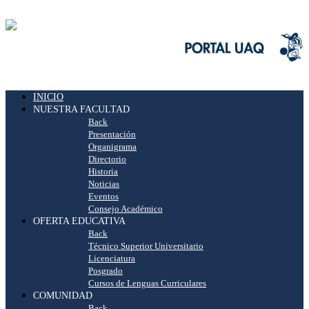
INICIO
NUESTRA FACULTAD
Back
Presentación
Organigrama
Directorio
Historia
Noticias
Eventos
Consejo Académico
OFERTA EDUCATIVA
Back
Técnico Superior Universitario
Licenciatura
Posgrado
Cursos de Lenguas Curriculares
COMUNIDAD
Back