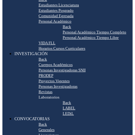
Estudiantes Licenciatura
Estudiantes Posgrado
Comunidad Egresada
Personal Académico
Back
Personal Académico Tiempo Completo
Personal Académico Tiempo Libre
VIDA FLL
Horarios Cursos Curriculares
INVESTIGACIÓN
Back
Cuerpos Académicos
Personas Investigadoras SNII
PRODEP
Proyectos Vigentes
Personas Investigadoras
Revistas
Laboratorios
Back
LABEL
LEDiL
CONVOCATORIAS
Back
Generales