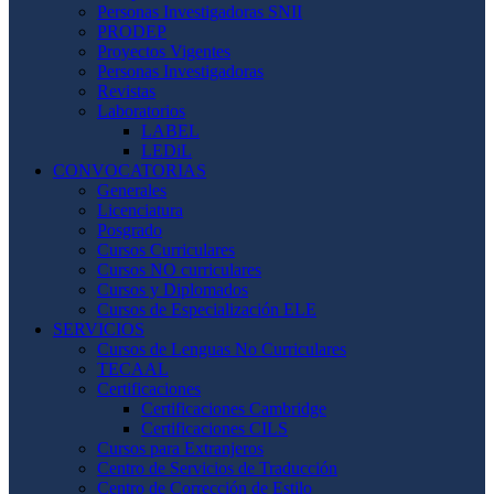
Personas Investigadoras SNII
PRODEP
Proyectos Vigentes
Personas Investigadoras
Revistas
Laboratorios
LABEL
LEDiL
CONVOCATORIAS
Generales
Licenciatura
Posgrado
Cursos Curriculares
Cursos NO curriculares
Cursos y Diplomados
Cursos de Especialización ELE
SERVICIOS
Cursos de Lenguas No Curriculares
TECAAL
Certificaciones
Certificaciones Cambridge
Certificaciones CILS
Cursos para Extranjeros
Centro de Servicios de Traducción
Centro de Corrección de Estilo