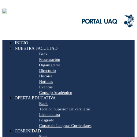
INICIO
NUESTRA FACULTAD
Back
Presentación
Organigrama
Directorio
Historia
Noticias
Eventos
Consejo Académico
OFERTA EDUCATIVA
Back
Técnico Superior Universitario
Licenciatura
Posgrado
Cursos de Lenguas Curriculares
COMUNIDAD
Back