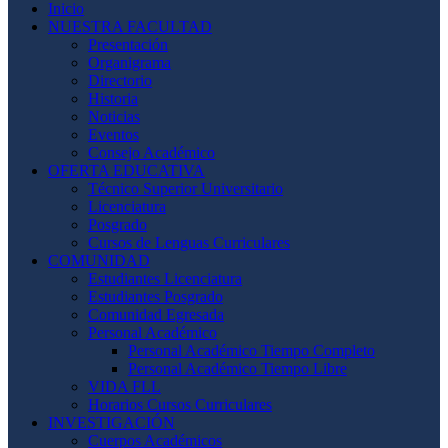
Inicio
NUESTRA FACULTAD
Presentación
Organigrama
Directorio
Historia
Noticias
Eventos
Consejo Académico
OFERTA EDUCATIVA
Técnico Superior Universitario
Licenciatura
Posgrado
Cursos de Lenguas Curriculares
COMUNIDAD
Estudiantes Licenciatura
Estudiantes Posgrado
Comunidad Egresada
Personal Académico
Personal Académico Tiempo Completo
Personal Académico Tiempo Libre
VIDA FLL
Horarios Cursos Curriculares
INVESTIGACIÓN
Cuerpos Académicos