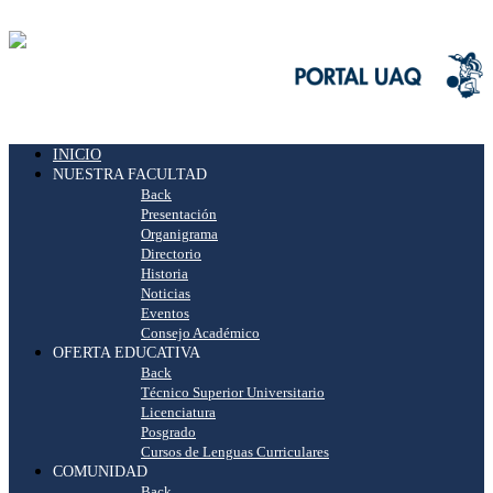
INICIO
NUESTRA FACULTAD
Back
Presentación
Organigrama
Directorio
Historia
Noticias
Eventos
Consejo Académico
OFERTA EDUCATIVA
Back
Técnico Superior Universitario
Licenciatura
Posgrado
Cursos de Lenguas Curriculares
COMUNIDAD
Back