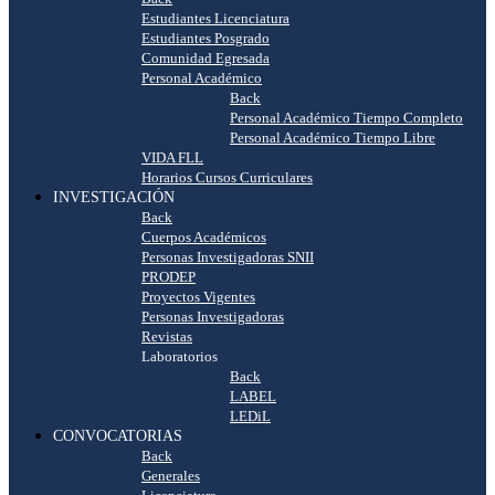
Estudiantes Licenciatura
Estudiantes Posgrado
Comunidad Egresada
Personal Académico
Back
Personal Académico Tiempo Completo
Personal Académico Tiempo Libre
VIDA FLL
Horarios Cursos Curriculares
INVESTIGACIÓN
Back
Cuerpos Académicos
Personas Investigadoras SNII
PRODEP
Proyectos Vigentes
Personas Investigadoras
Revistas
Laboratorios
Back
LABEL
LEDiL
CONVOCATORIAS
Back
Generales