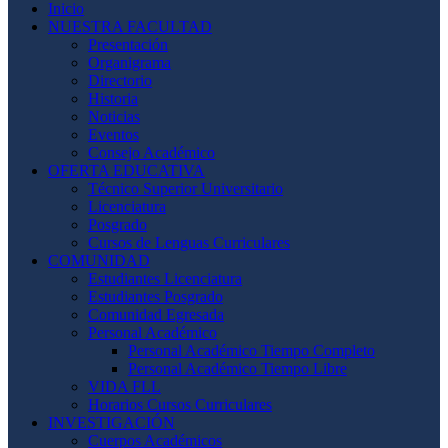
Inicio
NUESTRA FACULTAD
Presentación
Organigrama
Directorio
Historia
Noticias
Eventos
Consejo Académico
OFERTA EDUCATIVA
Técnico Superior Universitario
Licenciatura
Posgrado
Cursos de Lenguas Curriculares
COMUNIDAD
Estudiantes Licenciatura
Estudiantes Posgrado
Comunidad Egresada
Personal Académico
Personal Académico Tiempo Completo
Personal Académico Tiempo Libre
VIDA FLL
Horarios Cursos Curriculares
INVESTIGACIÓN
Cuerpos Académicos