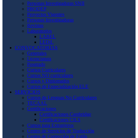
Personas Investigadoras SNII
PRODEP
Proyectos Vigentes
Personas Investigadoras
Revistas
Laboratorios
LABEL
LEDiL
CONVOCATORIAS
Generales
Licenciatura
Posgrado
Cursos Curriculares
Cursos NO curriculares
Cursos y Diplomados
Cursos de Especialización ELE
SERVICIOS
Cursos de Lenguas No Curriculares
TECAAL
Certificaciones
Certificaciones Cambridge
Certificaciones CILS
Cursos para Extranjeros
Centro de Servicios de Traducción
Centro de Corrección de Estilo