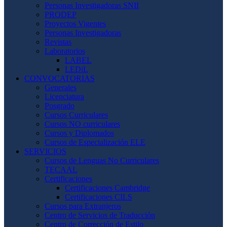
Personas Investigadoras SNII
PRODEP
Proyectos Vigentes
Personas Investigadoras
Revistas
Laboratorios
LABEL
LEDiL
CONVOCATORIAS
Generales
Licenciatura
Posgrado
Cursos Curriculares
Cursos NO curriculares
Cursos y Diplomados
Cursos de Especialización ELE
SERVICIOS
Cursos de Lenguas No Curriculares
TECAAL
Certificaciones
Certificaciones Cambridge
Certificaciones CILS
Cursos para Extranjeros
Centro de Servicios de Traducción
Centro de Corrección de Estilo