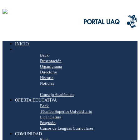
INICIO
NUESTRA FACULTAD
Back
Presentación
Organigrama
Directorio
Historia
Noticias
Eventos
Consejo Académico
OFERTA EDUCATIVA
Back
Técnico Superior Universitario
Licenciatura
Posgrado
Cursos de Lenguas Curriculares
COMUNIDAD
Back