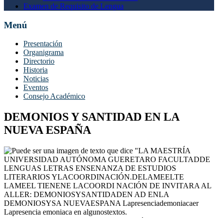
Examen de Requisito de Lengua
Menú
Presentación
Organigrama
Directorio
Historia
Noticias
Eventos
Consejo Académico
DEMONIOS Y SANTIDAD EN LA
NUEVA ESPAÑA