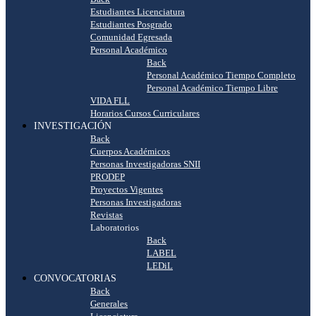
Estudiantes Licenciatura
Estudiantes Posgrado
Comunidad Egresada
Personal Académico
Back
Personal Académico Tiempo Completo
Personal Académico Tiempo Libre
VIDA FLL
Horarios Cursos Curriculares
INVESTIGACIÓN
Back
Cuerpos Académicos
Personas Investigadoras SNII
PRODEP
Proyectos Vigentes
Personas Investigadoras
Revistas
Laboratorios
Back
LABEL
LEDiL
CONVOCATORIAS
Back
Generales