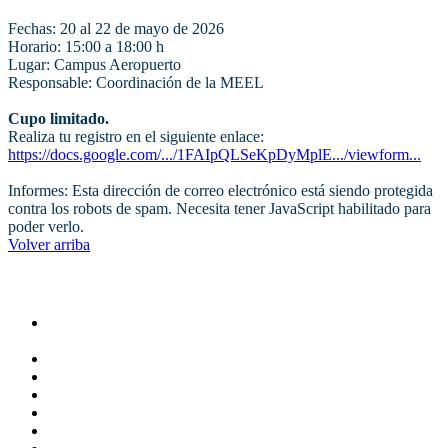
Fechas: 20 al 22 de mayo de 2026
Horario: 15:00 a 18:00 h
Lugar: Campus Aeropuerto
Responsable: Coordinación de la MEEL
Cupo limitado.
Realiza tu registro en el siguiente enlace:
https://docs.google.com/.../1FAIpQLSeKpDyMplE.../viewform...
Informes:
Esta dirección de correo electrónico está siendo protegida
contra los robots de spam. Necesita tener JavaScript habilitado para
poder verlo.
Volver arriba
Administracion
Rectoría
Secretarías
Direcciones
Coordinaciones
Bachilleres