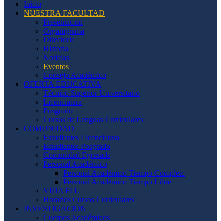
Inicio
NUESTRA FACULTAD
Presentación
Organigrama
Directorio
Historia
Noticias
Eventos
Consejo Académico
OFERTA EDUCATIVA
Técnico Superior Universitario
Licenciatura
Posgrado
Cursos de Lenguas Curriculares
COMUNIDAD
Estudiantes Licenciatura
Estudiantes Posgrado
Comunidad Egresada
Personal Académico
Personal Académico Tiempo Completo
Personal Académico Tiempo Libre
VIDA FLL
Horarios Cursos Curriculares
INVESTIGACIÓN
Cuerpos Académicos