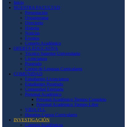
Inicio
NUESTRA FACULTAD
Presentación
Organigrama
Directorio
Historia
Noticias
Eventos
Consejo Académico
OFERTA EDUCATIVA
Técnico Superior Universitario
Licenciatura
Posgrado
Cursos de Lenguas Curriculares
COMUNIDAD
Estudiantes Licenciatura
Estudiantes Posgrado
Comunidad Egresada
Personal Académico
Personal Académico Tiempo Completo
Personal Académico Tiempo Libre
VIDA FLL
Horarios Cursos Curriculares
INVESTIGACIÓN
Cuerpos Académicos