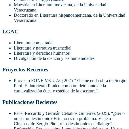
Maestría en Literatura mexicana, de la Universidad
Veracruzana.
Doctorado en Literatura hispanoamericana, de la Universidad
Veracruzana
LGAC
Literatura comparada
Literatura y narrativa trasmedial
Literatura y derechos humanos
Divulgación de la ciencia y las humanidades
Proyectos Recientes
Proyecto FONFIVE-UAQ 2025 “El cine en la obra de Sergio
Pitol. El intertexto fílmico como un detonante de la
carnavalización ética y estética de la escritura”.
Publicaciones Recientes
Pace, Riccardo y Germán Ceballos Gutiérrez (2025). “¿Ser o
no ser un testimonio? Este no es un problema. Viaje a
Chiapas, de Sergio Pitol, o los testimonios en diálogo”.
Refracción. Revista sobre Lingüística materialista, n. 12, pp.