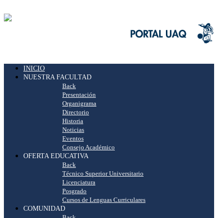
INICIO
NUESTRA FACULTAD
Back
Presentación
Organigrama
Directorio
Historia
Noticias
Eventos
Consejo Académico
OFERTA EDUCATIVA
Back
Técnico Superior Universitario
Licenciatura
Posgrado
Cursos de Lenguas Curriculares
COMUNIDAD
Back