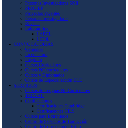
Personas Investigadoras SNII
PRODEP
Proyectos Vigentes
Personas Investigadoras
Revistas
Laboratorios
LABEL
LEDiL
CONVOCATORIAS
Generales
Licenciatura
Posgrado
Cursos Curriculares
Cursos NO curriculares
Cursos y Diplomados
Cursos de Especialización ELE
SERVICIOS
Cursos de Lenguas No Curriculares
TECAAL
Certificaciones
Certificaciones Cambridge
Certificaciones CILS
Cursos para Extranjeros
Centro de Servicios de Traducción
Centro de Corrección de Estilo