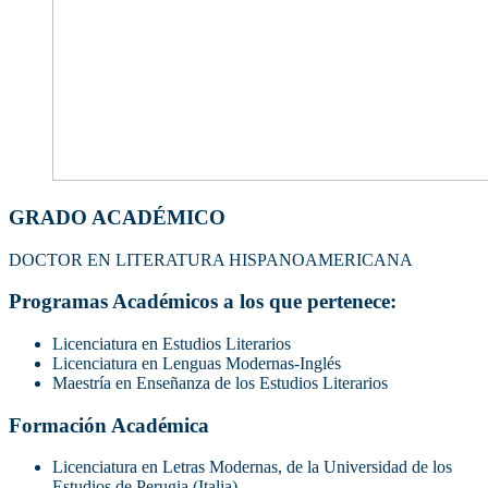
GRADO ACADÉMICO
DOCTOR EN LITERATURA HISPANOAMERICANA
Programas Académicos a los que pertenece:
Licenciatura en Estudios Literarios
Licenciatura en Lenguas Modernas-Inglés
Maestría en Enseñanza de los Estudios Literarios
Formación Académica
Licenciatura en Letras Modernas, de la Universidad de los
Estudios de Perugia (Italia).