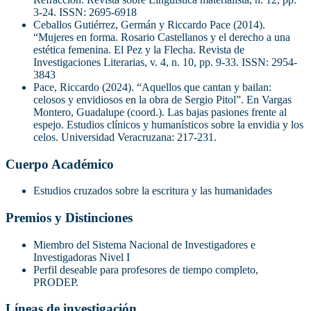
3-24. ISSN: 2695-6918
Ceballos Gutiérrez, Germán y Riccardo Pace (2014).
“Mujeres en forma. Rosario Castellanos y el derecho a una
estética femenina. El Pez y la Flecha. Revista de
Investigaciones Literarias, v. 4, n. 10, pp. 9-33. ISSN: 2954-
3843
Pace, Riccardo (2024). “Aquellos que cantan y bailan:
celosos y envidiosos en la obra de Sergio Pitol”. En Vargas
Montero, Guadalupe (coord.). Las bajas pasiones frente al
espejo. Estudios clínicos y humanísticos sobre la envidia y los
celos. Universidad Veracruzana: 217-231.
Cuerpo Académico
Estudios cruzados sobre la escritura y las humanidades
Premios y Distinciones
Miembro del Sistema Nacional de Investigadores e
Investigadoras Nivel I
Perfil deseable para profesores de tiempo completo,
PRODEP.
Líneas de investigación