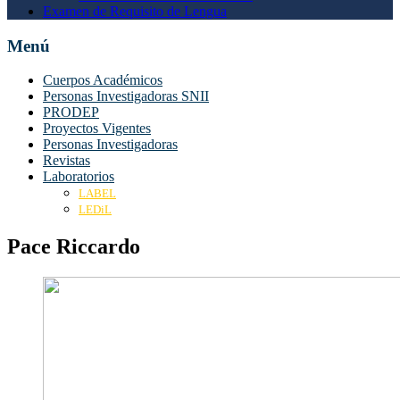
Examen de Requisito de Lengua
Menú
Cuerpos Académicos
Personas Investigadoras SNII
PRODEP
Proyectos Vigentes
Personas Investigadoras
Revistas
Laboratorios
LABEL
LEDiL
Pace Riccardo