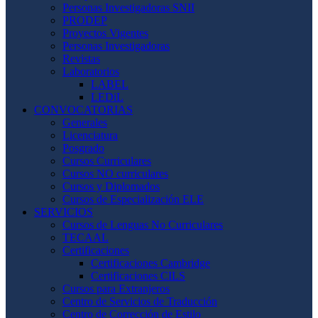
Personas Investigadoras SNII
PRODEP
Proyectos Vigentes
Personas Investigadoras
Revistas
Laboratorios
LABEL
LEDiL
CONVOCATORIAS
Generales
Licenciatura
Posgrado
Cursos Curriculares
Cursos NO curriculares
Cursos y Diplomados
Cursos de Especialización ELE
SERVICIOS
Cursos de Lenguas No Curriculares
TECAAL
Certificaciones
Certificaciones Cambridge
Certificaciones CILS
Cursos para Extranjeros
Centro de Servicios de Traducción
Centro de Corrección de Estilo