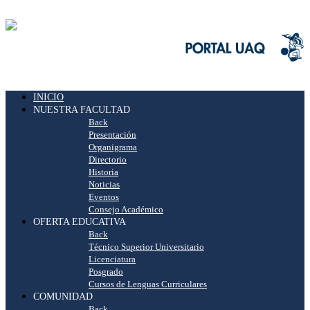
INICIO
NUESTRA FACULTAD
Back
Presentación
Organigrama
Directorio
Historia
Noticias
Eventos
Consejo Académico
OFERTA EDUCATIVA
Back
Técnico Superior Universitario
Licenciatura
Posgrado
Cursos de Lenguas Curriculares
COMUNIDAD
Back