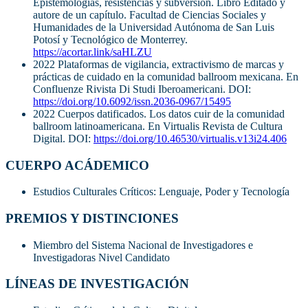
Epistemologías, resistencias y subversión. Libro Editado y
autore de un capítulo. Facultad de Ciencias Sociales y
Humanidades de la Universidad Autónoma de San Luis
Potosí y Tecnológico de Monterrey.
https://acortar.link/saHLZU
2022 Plataformas de vigilancia, extractivismo de marcas y
prácticas de cuidado en la comunidad ballroom mexicana. En
Confluenze Rivista Di Studi Iberoamericani. DOI:
https://doi.org/10.6092/issn.2036-0967/15495
2022 Cuerpos datificados. Los datos cuir de la comunidad
ballroom latinoamericana. En Virtualis Revista de Cultura
Digital. DOI:
https://doi.org/10.46530/virtualis.v13i24.406
CUERPO ACÁDEMICO
Estudios Culturales Críticos: Lenguaje, Poder y Tecnología
PREMIOS Y DISTINCIONES
Miembro del Sistema Nacional de Investigadores e
Investigadoras Nivel Candidato
LÍNEAS DE INVESTIGACIÓN