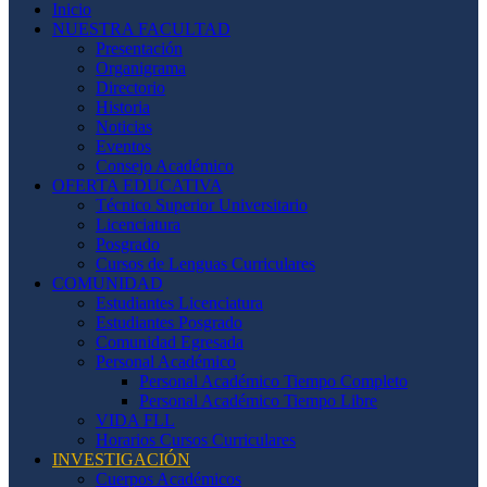
Inicio
NUESTRA FACULTAD
Presentación
Organigrama
Directorio
Historia
Noticias
Eventos
Consejo Académico
OFERTA EDUCATIVA
Técnico Superior Universitario
Licenciatura
Posgrado
Cursos de Lenguas Curriculares
COMUNIDAD
Estudiantes Licenciatura
Estudiantes Posgrado
Comunidad Egresada
Personal Académico
Personal Académico Tiempo Completo
Personal Académico Tiempo Libre
VIDA FLL
Horarios Cursos Curriculares
INVESTIGACIÓN
Cuerpos Académicos