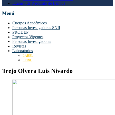
Examen de Requisito de Lengua
Menú
Cuerpos Académicos
Personas Investigadoras SNII
PRODEP
Proyectos Vigentes
Personas Investigadoras
Revistas
Laboratorios
LABEL
LEDiL
Trejo Olvera Luis Nivardo