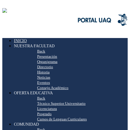
INICIO
NUESTRA FACULTAD
Back
Presentación
Organigrama
Directorio
Historia
Noticias
Eventos
Consejo Académico
OFERTA EDUCATIVA
Back
Técnico Superior Universitario
Licenciatura
Posgrado
Cursos de Lenguas Curriculares
COMUNIDAD
Back