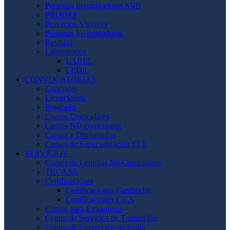
Personas Investigadoras SNII
PRODEP
Proyectos Vigentes
Personas Investigadoras
Revistas
Laboratorios
LABEL
LEDiL
CONVOCATORIAS
Generales
Licenciatura
Posgrado
Cursos Curriculares
Cursos NO curriculares
Cursos y Diplomados
Cursos de Especialización ELE
SERVICIOS
Cursos de Lenguas No Curriculares
TECAAL
Certificaciones
Certificaciones Cambridge
Certificaciones CILS
Cursos para Extranjeros
Centro de Servicios de Traducción
Centro de Corrección de Estilo