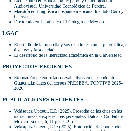
Licenciatura en Educación, Español y Comunicación
Audiovisual. Universidad Tecnológica de Pereira.
Maestría en Lingüística Hispanoamericana. Instituto Caro y
Cuervo.
Doctorado en Lingüística. El Colegio de México.
LGAC
El estudio de la prosodia y sus relaciones con la pragmática, el
discurso y la sociedad
El desarrollo de la literacidad académica en la Universidad
PROYECTOS RECIENTES
Entonación de enunciados evaluativos en el español de
Guatemala: datos del corpus PRESEEA. FONFIVE 2025-
2026.
PUBLICACIONES RECIENTES
Velásquez Upegui, E.P. (2025). Prosodia de las citas en las
narraciones de experiencias personales. Datos la Ciudad de
México. Semas, 6, 11.pp. 75-95
Velásquez Upegui, E.P: (2025). Entonación de enunciados