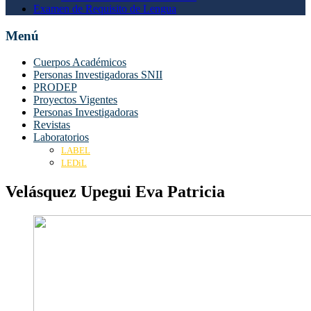
Examen de Requisito de Lengua
Menú
Cuerpos Académicos
Personas Investigadoras SNII
PRODEP
Proyectos Vigentes
Personas Investigadoras
Revistas
Laboratorios
LABEL
LEDiL
Velásquez Upegui Eva Patricia