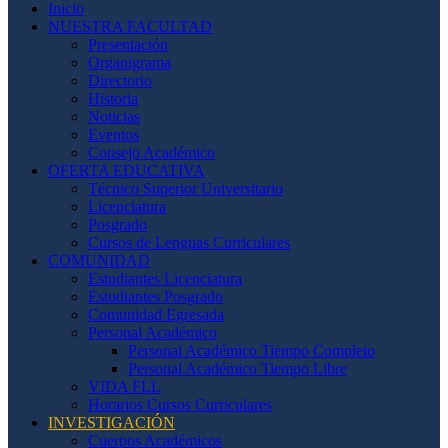
Inicio
NUESTRA FACULTAD
Presentación
Organigrama
Directorio
Historia
Noticias
Eventos
Consejo Académico
OFERTA EDUCATIVA
Técnico Superior Universitario
Licenciatura
Posgrado
Cursos de Lenguas Curriculares
COMUNIDAD
Estudiantes Licenciatura
Estudiantes Posgrado
Comunidad Egresada
Personal Académico
Personal Académico Tiempo Completo
Personal Académico Tiempo Libre
VIDA FLL
Horarios Cursos Curriculares
INVESTIGACIÓN
Cuerpos Académicos