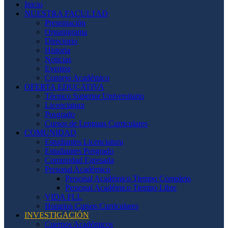
Inicio
NUESTRA FACULTAD
Presentación
Organigrama
Directorio
Historia
Noticias
Eventos
Consejo Académico
OFERTA EDUCATIVA
Técnico Superior Universitario
Licenciatura
Posgrado
Cursos de Lenguas Curriculares
COMUNIDAD
Estudiantes Licenciatura
Estudiantes Posgrado
Comunidad Egresada
Personal Académico
Personal Académico Tiempo Completo
Personal Académico Tiempo Libre
VIDA FLL
Horarios Cursos Curriculares
INVESTIGACIÓN
Cuerpos Académicos