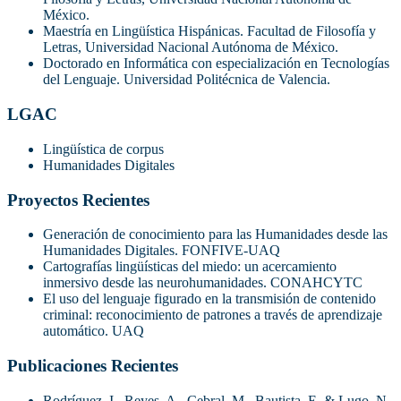
México.
Maestría en Lingüística Hispánicas. Facultad de Filosofía y
Letras, Universidad Nacional Autónoma de México.
Doctorado en Informática con especialización en Tecnologías
del Lenguaje. Universidad Politécnica de Valencia.
LGAC
Lingüística de corpus
Humanidades Digitales
Proyectos Recientes
Generación de conocimiento para las Humanidades desde las
Humanidades Digitales. FONFIVE-UAQ
Cartografías lingüísticas del miedo: un acercamiento
inmersivo desde las neurohumanidades. CONAHCYTC
El uso del lenguaje figurado en la transmisión de contenido
criminal: reconocimiento de patrones a través de aprendizaje
automático. UAQ
Publicaciones Recientes
Rodríguez, I., Reyes, A., Cebral, M., Bautista, E. & Lugo, N.