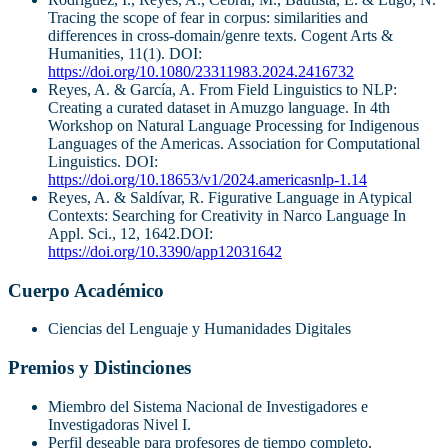
Tracing the scope of fear in corpus: similarities and
differences in cross-domain/genre texts. Cogent Arts &
Humanities, 11(1). DOI:
https://doi.org/10.1080/23311983.2024.2416732
Reyes, A. & García, A. From Field Linguistics to NLP:
Creating a curated dataset in Amuzgo language. In 4th
Workshop on Natural Language Processing for Indigenous
Languages of the Americas. Association for Computational
Linguistics. DOI:
https://doi.org/10.18653/v1/2024.americasnlp-1.14
Reyes, A. & Saldívar, R. Figurative Language in Atypical
Contexts: Searching for Creativity in Narco Language In
Appl. Sci., 12, 1642.DOI:
https://doi.org/10.3390/app12031642
Cuerpo Académico
Ciencias del Lenguaje y Humanidades Digitales
Premios y Distinciones
Miembro del Sistema Nacional de Investigadores e
Investigadoras Nivel I.
Perfil deseable para profesores de tiempo completo,