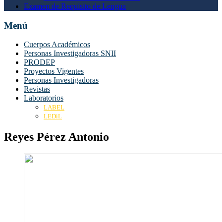
Examen de Requisito de Lengua
Menú
Cuerpos Académicos
Personas Investigadoras SNII
PRODEP
Proyectos Vigentes
Personas Investigadoras
Revistas
Laboratorios
LABEL
LEDiL
Reyes Pérez Antonio