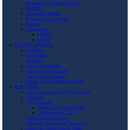
Personas Investigadoras SNII
PRODEP
Proyectos Vigentes
Personas Investigadoras
Revistas
Laboratorios
LABEL
LEDiL
CONVOCATORIAS
Generales
Licenciatura
Posgrado
Cursos Curriculares
Cursos NO curriculares
Cursos y Diplomados
Cursos de Especialización ELE
SERVICIOS
Cursos de Lenguas No Curriculares
TECAAL
Certificaciones
Certificaciones Cambridge
Certificaciones CILS
Cursos para Extranjeros
Centro de Servicios de Traducción
Centro de Corrección de Estilo