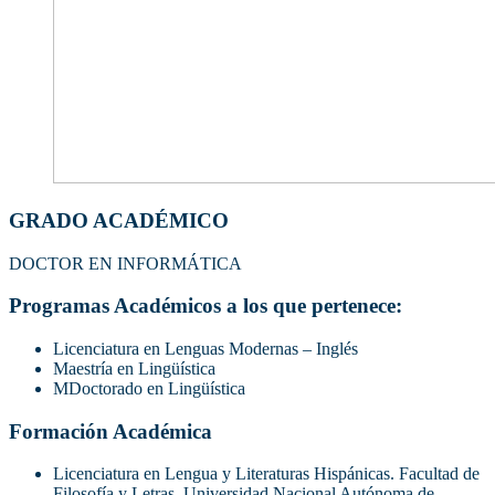
GRADO ACADÉMICO
DOCTOR EN INFORMÁTICA
Programas Académicos a los que pertenece:
Licenciatura en Lenguas Modernas – Inglés
Maestría en Lingüística
MDoctorado en Lingüística
Formación Académica
Licenciatura en Lengua y Literaturas Hispánicas. Facultad de
Filosofía y Letras, Universidad Nacional Autónoma de