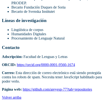
PRODEP.
Becario Fundación Duques de Soria
Becario de Svenska Institutet
Líneas de investigación
Lingüística de corpus
Humanidades Digitales
Procesamiento de Lenguaje Natural
Contacto
Adscripción:
Facultad de Lenguas y Letras
ORCID:
https://orcid.org/0000-0001-9560-1674
Correo:
Esta dirección de correo electrónico está siendo protegida
contra los robots de spam. Necesita tener JavaScript habilitado para
poder verlo.
Página web:
https://github.com/areyesp-77?tab=repositories
Volver arriba