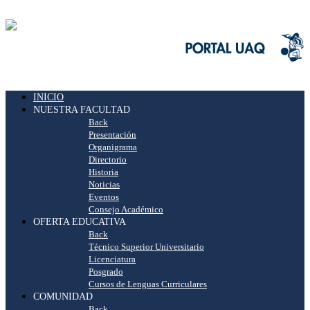
INICIO
NUESTRA FACULTAD
Back
Presentación
Organigrama
Directorio
Historia
Noticias
Eventos
Consejo Académico
OFERTA EDUCATIVA
Back
Técnico Superior Universitario
Licenciatura
Posgrado
Cursos de Lenguas Curriculares
COMUNIDAD
Back