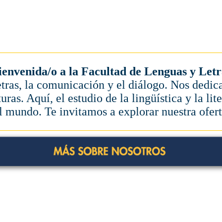
ienvenida/o a la Facultad de Lenguas y Letr
ras, la comunicación y el diálogo. Nos dedic
turas. Aquí, el estudio de la lingüística y la l
l mundo. Te invitamos a explorar nuestra ofert