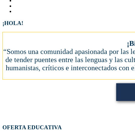
¡HOLA!
¡B
“Somos una comunidad apasionada por las let
de tender puentes entre las lenguas y las cul
humanistas, críticos e interconectados con e
OFERTA EDUCATIVA