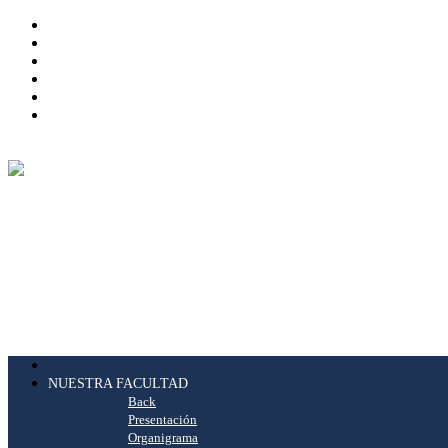
INICIO
NUESTRA FACULTAD
Back
Presentación
Organigrama