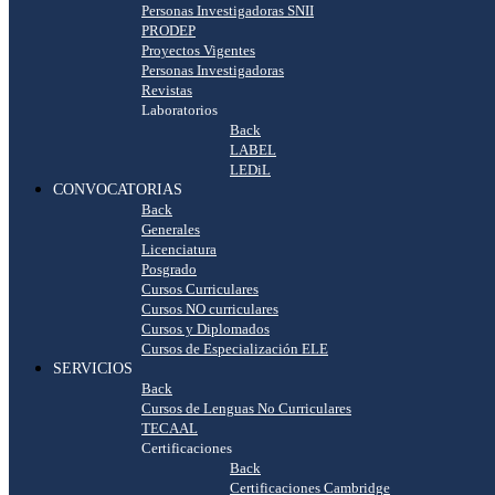
Personas Investigadoras SNII
PRODEP
Proyectos Vigentes
Personas Investigadoras
Revistas
Laboratorios
Back
LABEL
LEDiL
CONVOCATORIAS
Back
Generales
Licenciatura
Posgrado
Cursos Curriculares
Cursos NO curriculares
Cursos y Diplomados
Cursos de Especialización ELE
SERVICIOS
Back
Cursos de Lenguas No Curriculares
TECAAL
Certificaciones
Back
Certificaciones Cambridge