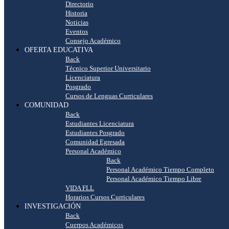
Directorio
Historia
Noticias
Eventos
Consejo Académico
OFERTA EDUCATIVA
Back
Técnico Superior Universitario
Licenciatura
Posgrado
Cursos de Lenguas Curriculares
COMUNIDAD
Back
Estudiantes Licenciatura
Estudiantes Posgrado
Comunidad Egresada
Personal Académico
Back
Personal Académico Tiempo Completo
Personal Académico Tiempo Libre
VIDA FLL
Horarios Cursos Curriculares
INVESTIGACIÓN
Back
Cuerpos Académicos