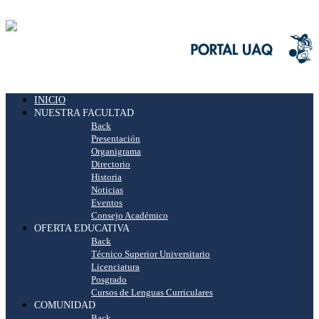
INICIO
NUESTRA FACULTAD
Back
Presentación
Organigrama
Directorio
Historia
Noticias
Eventos
Consejo Académico
OFERTA EDUCATIVA
Back
Técnico Superior Universitario
Licenciatura
Posgrado
Cursos de Lenguas Curriculares
COMUNIDAD
Back