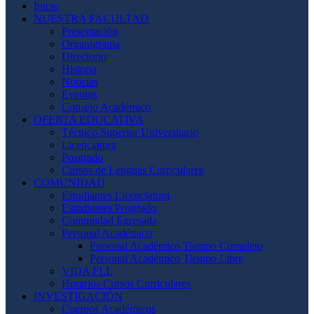
Inicio
NUESTRA FACULTAD
Presentación
Organigrama
Directorio
Historia
Noticias
Eventos
Consejo Académico
OFERTA EDUCATIVA
Técnico Superior Universitario
Licenciatura
Posgrado
Cursos de Lenguas Curriculares
COMUNIDAD
Estudiantes Licenciatura
Estudiantes Posgrado
Comunidad Egresada
Personal Académico
Personal Académico Tiempo Completo
Personal Académico Tiempo Libre
VIDA FLL
Horarios Cursos Curriculares
INVESTIGACIÓN
Cuerpos Académicos