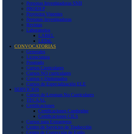
Personas Investigadoras SNII
PRODEP
Proyectos Vigentes
Personas Investigadoras
Revistas
Laboratorios
LABEL
LEDiL
CONVOCATORIAS
Generales
Licenciatura
Posgrado
Cursos Curriculares
Cursos NO curriculares
Cursos y Diplomados
Cursos de Especialización ELE
SERVICIOS
Cursos de Lenguas No Curriculares
TECAAL
Certificaciones
Certificaciones Cambridge
Certificaciones CILS
Cursos para Extranjeros
Centro de Servicios de Traducción
Centro de Corrección de Estilo