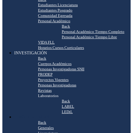
Estudiantes Licenciatura
Estudiantes Posgrado
Comunidad Egresada
Personal Académico
Back
Personal Académico Tiempo Completo
Personal Académico Tiempo Libre
VIDA FLL
Horarios Cursos Curriculares
INVESTIGACIÓN
Back
Cuerpos Académicos
Personas Investigadoras SNII
PRODEP
Proyectos Vigentes
Personas Investigadoras
Revistas
Laboratorios
Back
LABEL
LEDiL
CONVOCATORIAS
Back
Generales