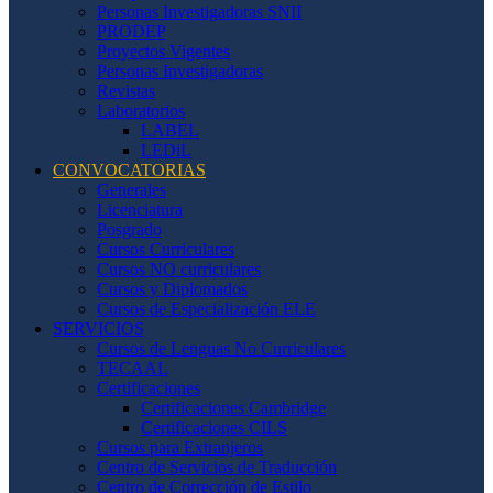
Personas Investigadoras SNII
PRODEP
Proyectos Vigentes
Personas Investigadoras
Revistas
Laboratorios
LABEL
LEDiL
CONVOCATORIAS
Generales
Licenciatura
Posgrado
Cursos Curriculares
Cursos NO curriculares
Cursos y Diplomados
Cursos de Especialización ELE
SERVICIOS
Cursos de Lenguas No Curriculares
TECAAL
Certificaciones
Certificaciones Cambridge
Certificaciones CILS
Cursos para Extranjeros
Centro de Servicios de Traducción
Centro de Corrección de Estilo