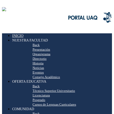
INICIO
NUESTRA FACULTAD
Back
Presentación
Organigrama
Directorio
Historia
Noticias
Eventos
Consejo Académico
OFERTA EDUCATIVA
Back
Técnico Superior Universitario
Licenciatura
Posgrado
Cursos de Lenguas Curriculares
COMUNIDAD
Back