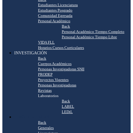
Estudiantes Licenciatura
Estudiantes Posgrado
Comunidad Egresada
Personal Académico
Back
Personal Académico Tiempo Completo
Personal Académico Tiempo Libre
VIDA FLL
Horarios Cursos Curriculares
INVESTIGACIÓN
Back
Cuerpos Académicos
Personas Investigadoras SNII
PRODEP
Proyectos Vigentes
Personas Investigadoras
Revistas
Laboratorios
Back
LABEL
LEDiL
CONVOCATORIAS
Back
Generales