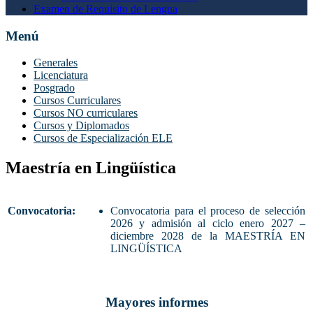
Examen de Requisito de Lengua
Menú
Generales
Licenciatura
Posgrado
Cursos Curriculares
Cursos NO curriculares
Cursos y Diplomados
Cursos de Especialización ELE
Maestría en Lingüística
Convocatoria:
Convocatoria para el proceso de selección
2026 y admisión al ciclo enero 2027 –
diciembre 2028 de la MAESTRÍA EN
LINGÜÍSTICA
Mayores informes