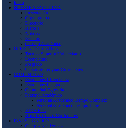
Inicio
NUESTRA FACULTAD
Presentación
Organigrama
Directorio
Historia
Noticias
Eventos
Consejo Académico
OFERTA EDUCATIVA
Técnico Superior Universitario
Licenciatura
Posgrado
Cursos de Lenguas Curriculares
COMUNIDAD
Estudiantes Licenciatura
Estudiantes Posgrado
Comunidad Egresada
Personal Académico
Personal Académico Tiempo Completo
Personal Académico Tiempo Libre
VIDA FLL
Horarios Cursos Curriculares
INVESTIGACIÓN
Cuerpos Académicos