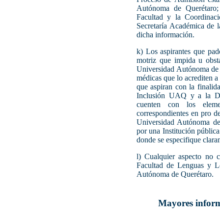
Autónoma de Querétaro; 
Facultad y la Coordinaci
Secretaría Académica de l
dicha información.
k) Los aspirantes que pade
motriz que impida u obsta
Universidad Autónoma de Qu
médicas que lo acrediten a 
que aspiran con la finalid
Inclusión UAQ y a la Di
cuenten con los elemen
correspondientes en pro de
Universidad Autónoma de 
por una Institución públic
donde se especifique clara
l) Cualquier aspecto no c
Facultad de Lenguas y Le
Autónoma de Querétaro.
Mayores infor