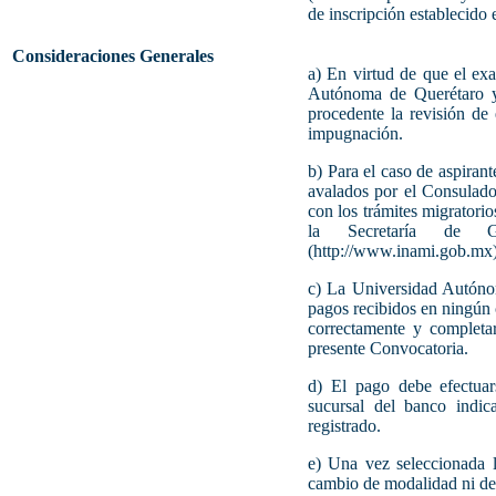
de inscripción establecido
Consideraciones Generales
a) En virtud de que el e
Autónoma de Querétaro y 
procedente la revisión de 
impugnación.
b) Para el caso de aspirant
avalados por el Consulad
con los trámites migratorio
la Secretaría de 
(http://www.inami.gob.mx)
c) La Universidad Autóno
pagos recibidos en ningún c
correctamente y completar
presente Convocatoria.
d) El pago debe efectuar
sucursal del banco indic
registrado.
e) Una vez seleccionada l
cambio de modalidad ni de