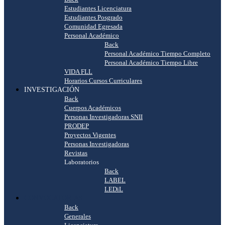
Estudiantes Licenciatura
Estudiantes Posgrado
Comunidad Egresada
Personal Académico
Back
Personal Académico Tiempo Completo
Personal Académico Tiempo Libre
VIDA FLL
Horarios Cursos Curriculares
INVESTIGACIÓN
Back
Cuerpos Académicos
Personas Investigadoras SNII
PRODEP
Proyectos Vigentes
Personas Investigadoras
Revistas
Laboratorios
Back
LABEL
LEDiL
CONVOCATORIAS
Back
Generales