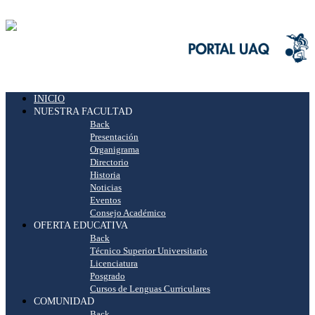
INICIO
NUESTRA FACULTAD
Back
Presentación
Organigrama
Directorio
Historia
Noticias
Eventos
Consejo Académico
OFERTA EDUCATIVA
Back
Técnico Superior Universitario
Licenciatura
Posgrado
Cursos de Lenguas Curriculares
COMUNIDAD
Back