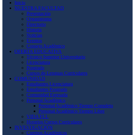
Inicio
NUESTRA FACULTAD
Presentación
Organigrama
Directorio
Historia
Noticias
Eventos
Consejo Académico
OFERTA EDUCATIVA
Técnico Superior Universitario
Licenciatura
Posgrado
Cursos de Lenguas Curriculares
COMUNIDAD
Estudiantes Licenciatura
Estudiantes Posgrado
Comunidad Egresada
Personal Académico
Personal Académico Tiempo Completo
Personal Académico Tiempo Libre
VIDA FLL
Horarios Cursos Curriculares
INVESTIGACIÓN
Cuerpos Académicos