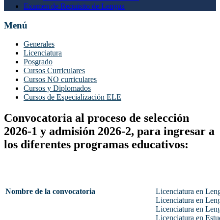
Examen de Requisito de Lengua
Menú
Generales
Licenciatura
Posgrado
Cursos Curriculares
Cursos NO curriculares
Cursos y Diplomados
Cursos de Especialización ELE
Convocatoria al proceso de selección
2026-1 y admisión 2026-2, para ingresar a
los diferentes programas educativos:
Nombre de la convocatoria
Licenciatura en Len
Licenciatura en Len
Licenciatura en Len
Licenciatura en Estu