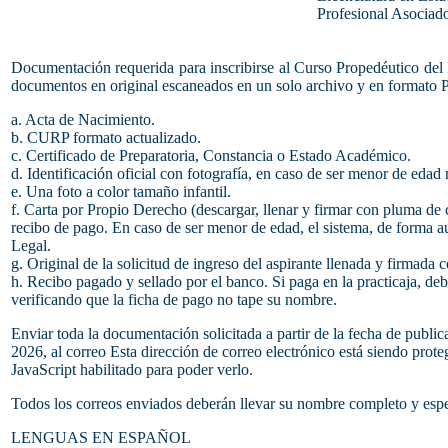
Profesional Asociad
Documentación requerida para inscribirse al Curso Propedéutico del 
documentos en original escaneados en un solo archivo y en formato 
a. Acta de Nacimiento.
b. CURP formato actualizado.
c. Certificado de Preparatoria, Constancia o Estado Académico.
d. Identificación oficial con fotografía, en caso de ser menor de edad
e. Una foto a color tamaño infantil.
f. Carta por Propio Derecho (descargar, llenar y firmar con pluma de 
recibo de pago. En caso de ser menor de edad, el sistema, de forma au
Legal.
g. Original de la solicitud de ingreso del aspirante llenada y firmada c
h. Recibo pagado y sellado por el banco. Si paga en la practicaja, deb
verificando que la ficha de pago no tape su nombre.
Enviar toda la documentación solicitada a partir de la fecha de publi
2026, al correo
Esta dirección de correo electrónico está siendo prote
JavaScript habilitado para poder verlo.
Todos los correos enviados deberán llevar su nombre completo y espec
LENGUAS EN ESPAÑOL