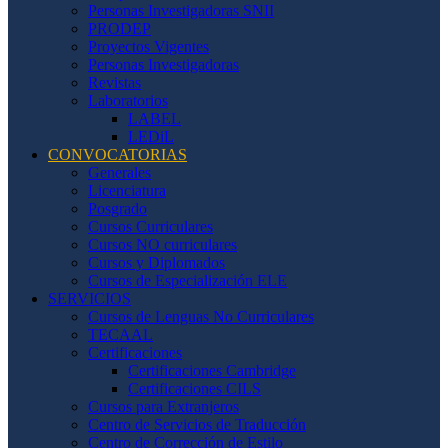
Personas Investigadoras SNII
PRODEP
Proyectos Vigentes
Personas Investigadoras
Revistas
Laboratorios
LABEL
LEDiL
CONVOCATORIAS
Generales
Licenciatura
Posgrado
Cursos Curriculares
Cursos NO curriculares
Cursos y Diplomados
Cursos de Especialización ELE
SERVICIOS
Cursos de Lenguas No Curriculares
TECAAL
Certificaciones
Certificaciones Cambridge
Certificaciones CILS
Cursos para Extranjeros
Centro de Servicios de Traducción
Centro de Corrección de Estilo