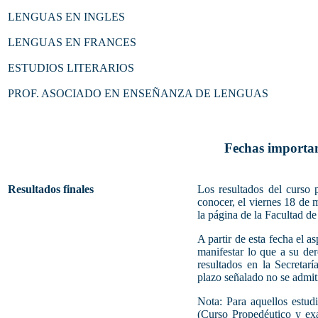
LENGUAS EN INGLES
LENGUAS EN FRANCES
ESTUDIOS LITERARIOS
PROF. ASOCIADO EN ENSEÑANZA DE LENGUAS
Fechas importa
Resultados finales
Los resultados del curso 
conocer, el viernes 18 de m
la página de la Facultad de
A partir de esta fecha el a
manifestar lo que a su de
resultados en la Secretar
plazo señalado no se admit
Nota: Para aquellos estud
(Curso Propedéutico y e