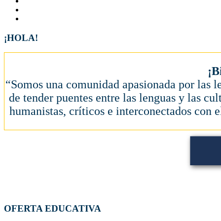
¡HOLA!
¡B
“Somos una comunidad apasionada por las let
de tender puentes entre las lenguas y las cul
humanistas, críticos e interconectados con e
OFERTA EDUCATIVA