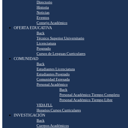
Directorio
Historia
Noticias
Eventos
Consejo Académico
OFERTA EDUCATIVA
Back
Técnico Superior Universitario
Licenciatura
Posgrado
Cursos de Lenguas Curriculares
COMUNIDAD
Back
Estudiantes Licenciatura
Estudiantes Posgrado
Comunidad Egresada
Personal Académico
Back
Personal Académico Tiempo Completo
Personal Académico Tiempo Libre
VIDA FLL
Horarios Cursos Curriculares
INVESTIGACIÓN
Back
Cuerpos Académicos