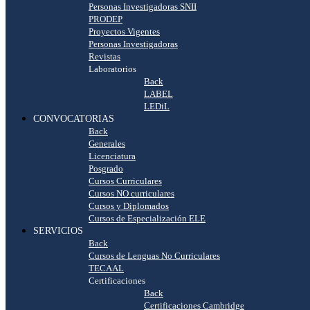
Personas Investigadoras SNII
PRODEP
Proyectos Vigentes
Personas Investigadoras
Revistas
Laboratorios
Back
LABEL
LEDiL
CONVOCATORIAS
Back
Generales
Licenciatura
Posgrado
Cursos Curriculares
Cursos NO curriculares
Cursos y Diplomados
Cursos de Especialización ELE
SERVICIOS
Back
Cursos de Lenguas No Curriculares
TECAAL
Certificaciones
Back
Certificaciones Cambridge