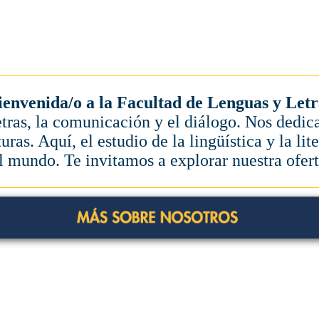
ienvenida/o a la Facultad de Lenguas y Letr
ras, la comunicación y el diálogo. Nos dedic
turas. Aquí, el estudio de la lingüística y la l
l mundo. Te invitamos a explorar nuestra ofert