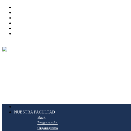
INICIO
NUESTRA FACULTAD
Back
Presentación
Organigrama