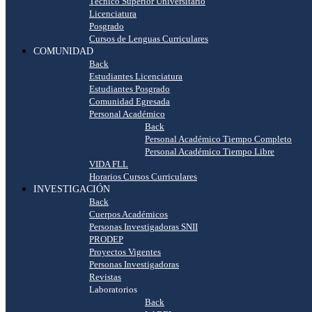
Técnico Superior Universitario
Licenciatura
Posgrado
Cursos de Lenguas Curriculares
COMUNIDAD
Back
Estudiantes Licenciatura
Estudiantes Posgrado
Comunidad Egresada
Personal Académico
Back
Personal Académico Tiempo Completo
Personal Académico Tiempo Libre
VIDA FLL
Horarios Cursos Curriculares
INVESTIGACIÓN
Back
Cuerpos Académicos
Personas Investigadoras SNII
PRODEP
Proyectos Vigentes
Personas Investigadoras
Revistas
Laboratorios
Back