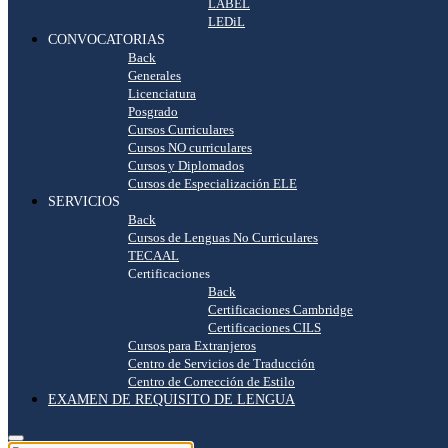
LABEL
LEDiL
CONVOCATORIAS
Back
Generales
Licenciatura
Posgrado
Cursos Curriculares
Cursos NO curriculares
Cursos y Diplomados
Cursos de Especialización ELE
SERVICIOS
Back
Cursos de Lenguas No Curriculares
TECAAL
Certificaciones
Back
Certificaciones Cambridge
Certificaciones CILS
Cursos para Extranjeros
Centro de Servicios de Traducción
Centro de Corrección de Estilo
EXAMEN DE REQUISITO DE LENGUA