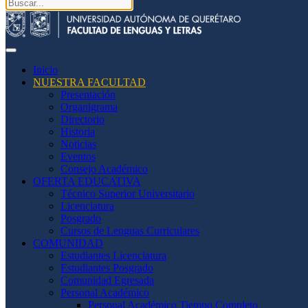
Inicio
NUESTRA FACULTAD
Presentación
Organigrama
Directorio
Historia
Noticias
Eventos
Consejo Académico
OFERTA EDUCATIVA
Técnico Superior Universitario
Licenciatura
Posgrado
Cursos de Lenguas Curriculares
COMUNIDAD
Estudiantes Licenciatura
Estudiantes Posgrado
Comunidad Egresada
Personal Académico
Personal Académico Tiempo Completo