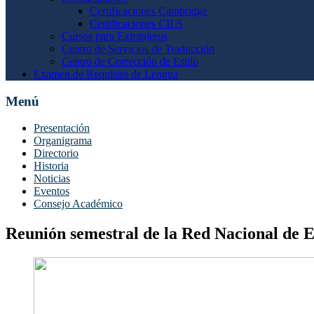
Certificaciones Cambridge
Certificaciones CILS
Cursos para Extranjeros
Centro de Servicios de Traducción
Centro de Corrección de Estilo
Examen de Requisito de Lengua
Menú
Presentación
Organigrama
Directorio
Historia
Noticias
Eventos
Consejo Académico
Reunión semestral de la Red Nacional de E