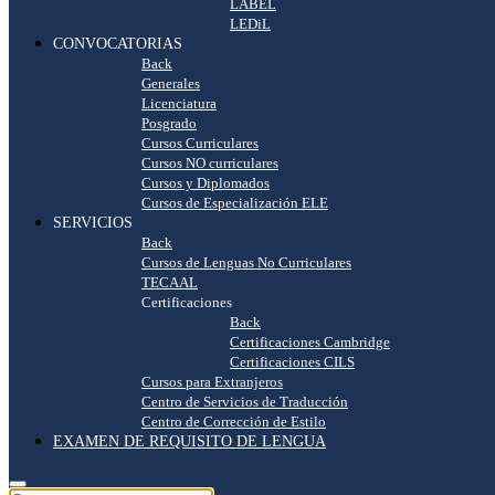
LABEL
LEDiL
CONVOCATORIAS
Back
Generales
Licenciatura
Posgrado
Cursos Curriculares
Cursos NO curriculares
Cursos y Diplomados
Cursos de Especialización ELE
SERVICIOS
Back
Cursos de Lenguas No Curriculares
TECAAL
Certificaciones
Back
Certificaciones Cambridge
Certificaciones CILS
Cursos para Extranjeros
Centro de Servicios de Traducción
Centro de Corrección de Estilo
EXAMEN DE REQUISITO DE LENGUA