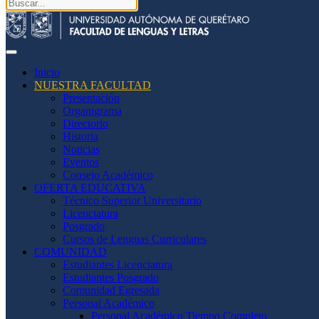
Inicio
NUESTRA FACULTAD
Presentación
Organigrama
Directorio
Historia
Noticias
Eventos
Consejo Académico
OFERTA EDUCATIVA
Técnico Superior Universitario
Licenciatura
Posgrado
Cursos de Lenguas Curriculares
COMUNIDAD
Estudiantes Licenciatura
Estudiantes Posgrado
Comunidad Egresada
Personal Académico
Personal Académico Tiempo Completo