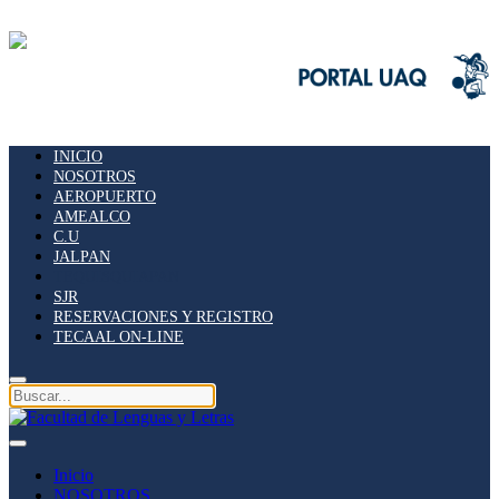
INICIO
NOSOTROS
AEROPUERTO
AMEALCO
C.U
JALPAN
TEQUISQUIAPAN
SJR
RESERVACIONES Y REGISTRO
TECAAL ON-LINE
Inicio
NOSOTROS