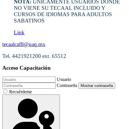
NOTA:
ÚNICAMENTE USUARIOS DONDE
NO VIENE SU TECAAL INCLUIDO Y
CURSOS DE IDIOMAS PARA ADULTOS
SABATINOS
Link
tecaalcafll@uaq.mx
Tel. 4421921200 ext. 65512
Acceso Capacitación
Usuario
Contraseña
Mostrar contraseña
Recuérdeme