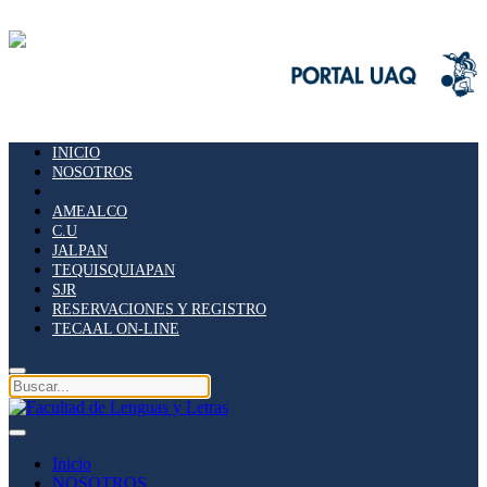
INICIO
NOSOTROS
AEROPUERTO
AMEALCO
C.U
JALPAN
TEQUISQUIAPAN
SJR
RESERVACIONES Y REGISTRO
TECAAL ON-LINE
Inicio
NOSOTROS