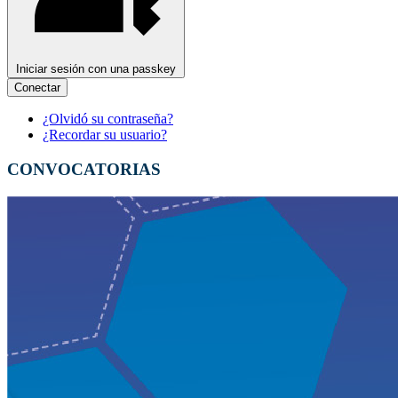
Iniciar sesión con una passkey
Conectar
¿Olvidó su contraseña?
¿Recordar su usuario?
CONVOCATORIAS