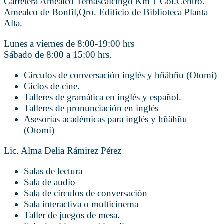
Carretera Amealco Temascalcingo Km 1 Col.Centro.
Amealco de Bonfil,Qro. Edificio de Biblioteca Planta
Alta.
Lunes a viernes de 8:00-19:00 hrs
Sábado de 8:00 a 15:00 hrs.
Círculos de conversación inglés y hñähñu (Otomí)
Ciclos de cine.
Talleres de gramática en inglés y español.
Talleres de pronunciación en inglés
Asesorías académicas para inglés y hñähñu
(Otomí)
Lic. Alma Delia Rámirez Pérez
Salas de lectura
Sala de audio
Sala de círculos de conversación
Sala interactiva o multicinema
Taller de juegos de mesa.