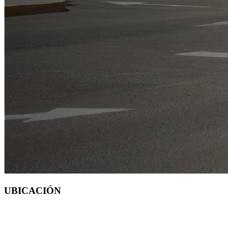
UBICACIÓN
CAMPUS AMEALCO