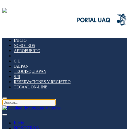
INICIO
NOSOTROS
AEROPUERTO
AMEALCO
C.U
JALPAN
TEQUISQUIAPAN
SJR
RESERVACIONES Y REGISTRO
TECAAL ON-LINE
Inicio
NOSOTROS