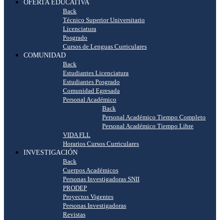
OFERTA EDUCATIVA
Back
Técnico Superior Universitario
Licenciatura
Posgrado
Cursos de Lenguas Curriculares
COMUNIDAD
Back
Estudiantes Licenciatura
Estudiantes Posgrado
Comunidad Egresada
Personal Académico
Back
Personal Académico Tiempo Completo
Personal Académico Tiempo Libre
VIDA FLL
Horarios Cursos Curriculares
INVESTIGACIÓN
Back
Cuerpos Académicos
Personas Investigadoras SNII
PRODEP
Proyectos Vigentes
Personas Investigadoras
Revistas