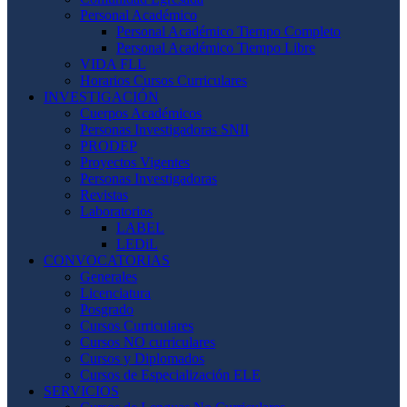
Personal Académico
Personal Académico Tiempo Completo
Personal Académico Tiempo Libre
VIDA FLL
Horarios Cursos Curriculares
INVESTIGACIÓN
Cuerpos Académicos
Personas Investigadoras SNII
PRODEP
Proyectos Vigentes
Personas Investigadoras
Revistas
Laboratorios
LABEL
LEDiL
CONVOCATORIAS
Generales
Licenciatura
Posgrado
Cursos Curriculares
Cursos NO curriculares
Cursos y Diplomados
Cursos de Especialización ELE
SERVICIOS