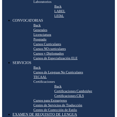
Laboratorios
Back
LABEL
LEDiL
CONVOCATORIAS
Back
Generales
Licenciatura
Posgrado
Cursos Curriculares
Cursos NO curriculares
Cursos y Diplomados
Cursos de Especialización ELE
SERVICIOS
Back
Cursos de Lenguas No Curriculares
TECAAL
Certificaciones
Back
Certificaciones Cambridge
Certificaciones CILS
Cursos para Extranjeros
Centro de Servicios de Traducción
Centro de Corrección de Estilo
EXAMEN DE REQUISITO DE LENGUA